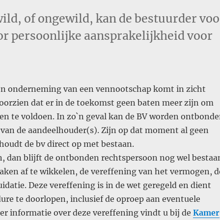
ewild, of ongewild, kan de bestuurder voo
r persoonlijke aansprakelijkheid voor
en onderneming van een vennootschap komt in zicht
voorzien dat er in de toekomst geen baten meer zijn om
gen te voldoen. In zo`n geval kan de BV worden ontbond
 van de aandeelhouder(s). Zijn op dat moment al geen
houdt de bv direct op met bestaan.
n, dan blijft de ontbonden rechtspersoon nog wel bestaa
aken af te wikkelen, de vereffening van het vermogen, d
datie. Deze vereffening is in de wet geregeld en dient
ure te doorlopen, inclusief de oproep aan eventuele
er informatie over deze vereffening vindt u bij de
Kamer