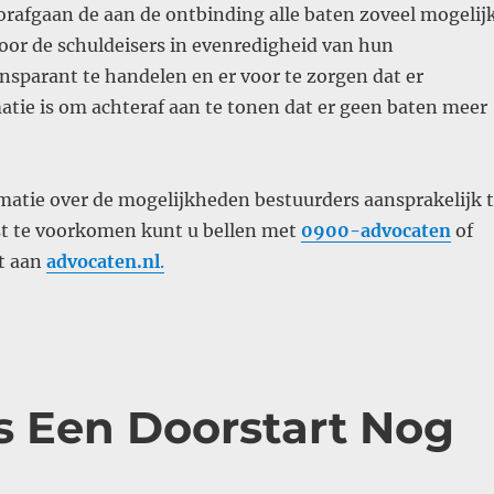
orafgaan de aan de ontbinding alle baten zoveel mogelij
oor de schuldeisers in evenredigheid van hun
nsparant te handelen en er voor te zorgen dat er
tie is om achteraf aan te tonen dat er geen baten meer
matie over de mogelijkheden bestuurders aansprakelijk 
uist te voorkomen kunt u bellen met
0900-advocaten
of
ht aan
advocaten.nl
.
 Een Doorstart Nog