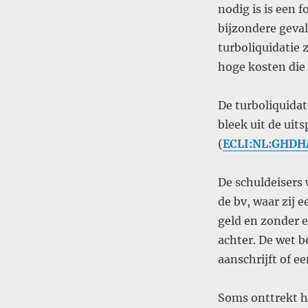
nodig is is een 
bijzondere geval
turboliquidatie 
hoge kosten die 
De turboliquidat
bleek uit de uit
(
ECLI:NL:GHDHA
De schuldeisers
de bv, waar zij 
geld en zonder 
achter. De wet b
aanschrijft of e
Soms onttrekt h