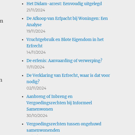
Het Didam-arrest: Eenvoudig uitgelegd
21/11/2024
De Afkoop van Erfpacht bij Woningen: Een
en
Analyse
19/11/2024
Vruchtgebruik en Blote Eigendom in het
Erfrecht
14/11/2024
De erfenis: Aanvaarding of verwerping?
11/11/2024
De Verklaring van Erfrecht, waar is dat voor
n
nodig?
02/11/2024
Aanbreng of Inbreng en
Vergoedingsrechten bij Informeel
Samenwonen
30/10/2024
Vergoedingsrechten tussen ongehuwd
samenwonenden