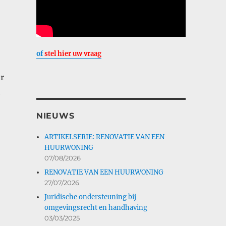
of
stel hier uw vraag
r
n
NIEUWS
ARTIKELSERIE: RENOVATIE VAN EEN
HUURWONING
07/08/2026
RENOVATIE VAN EEN HUURWONING
27/07/2026
Juridische ondersteuning bij
omgevingsrecht en handhaving
03/03/2025