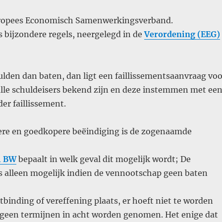
uropees Economisch Samenwerkingsverband.
 bijzondere regels, neergelegd in de
Verordening (EEG)
ulden dan baten, dan ligt een faillissementsaanvraag voo
alle schuldeisers bekend zijn en deze instemmen met ee
er faillissement.
lere en goedkopere beëindiging is de zogenaamde
 4 BW
bepaalt in welk geval dit mogelijk wordt; De
is alleen mogelijk indien de vennootschap geen baten
tbinding of vereffening plaats, er hoeft niet te worden
 geen termijnen in acht worden genomen. Het enige dat