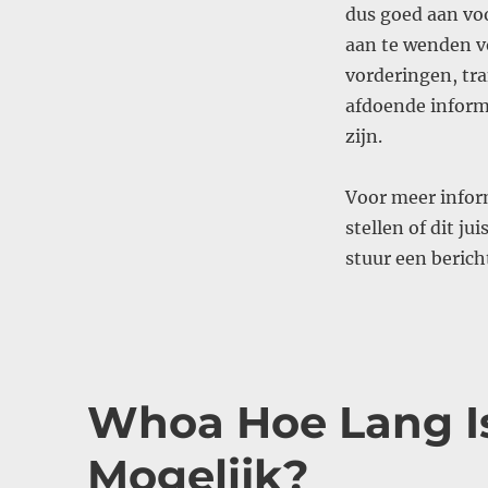
dus goed aan vo
aan te wenden v
vorderingen, tra
afdoende informa
zijn.
Voor meer infor
stellen of dit j
stuur een beric
Whoa Hoe Lang Is
Mogelijk?