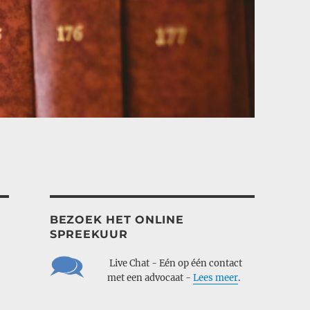
BEZOEK HET ONLINE
SPREEKUUR
___
Live Chat - Eén op één contact
___
met een advocaat -
Lees meer
.