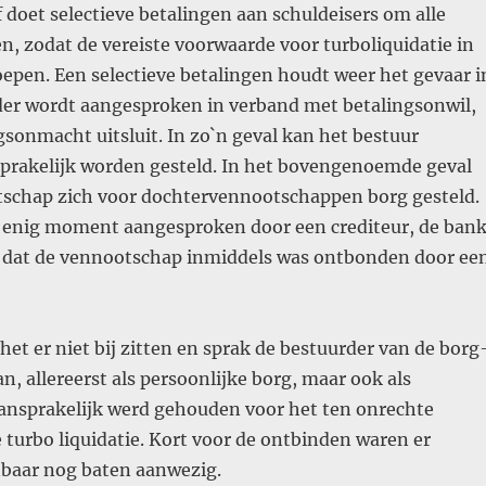
doet selectieve betalingen aan schuldeisers om alle
en, zodat de vereiste voorwaarde voor turboliquidatie in
epen. Een selectieve betalingen houdt weer het gevaar i
der wordt aangesproken in verband met betalingsonwil,
sonmacht uitsluit. In zo`n geval kan het bestuur
sprakelijk worden gesteld. In het bovengenoemde geval
schap zich voor dochtervennootschappen borg gesteld.
 enig moment aangesproken door een crediteur, de bank
 dat de vennootschap inmiddels was ontbonden door ee
 het er niet bij zitten en sprak de bestuurder van de borg
, allereerst als persoonlijke borg, maar ook als
aansprakelijk werd gehouden voor het ten onrechte
 turbo liquidatie. Kort voor de ontbinden waren er
baar nog baten aanwezig.