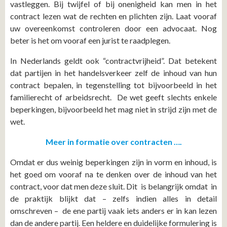
vastleggen. Bij twijfel of bij onenigheid kan men in het
contract lezen wat de rechten en plichten zijn. Laat vooraf
uw overeenkomst controleren door een advocaat. Nog
beter is het om vooraf een jurist te raadplegen.
In Nederlands geldt ook “contractvrijheid”. Dat betekent
dat partijen in het handelsverkeer zelf de inhoud van hun
contract bepalen, in tegenstelling tot bijvoorbeeld in het
familierecht of arbeidsrecht. De wet geeft slechts enkele
beperkingen, bijvoorbeeld het mag niet in strijd zijn met de
wet.
Meer in formatie over contracten ….
Omdat er dus weinig beperkingen zijn in vorm en inhoud, is
het goed om vooraf na te denken over de inhoud van het
contract, voor dat men deze sluit. Dit is belangrijk omdat in
de praktijk blijkt dat – zelfs indien alles in detail
omschreven – de ene partij vaak iets anders er in kan lezen
dan de andere partij. Een heldere en duidelijke formulering is