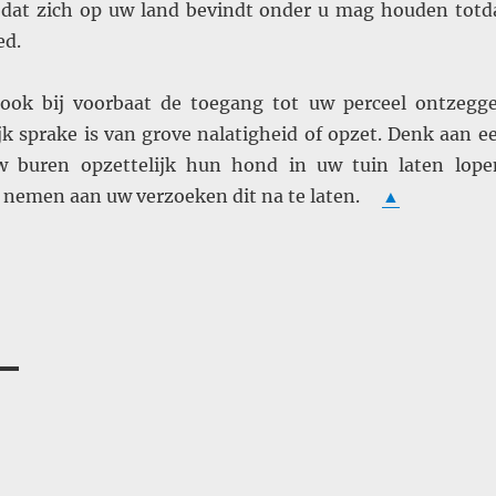
 dat zich op uw land bevindt onder u mag houden totd
ed.
ook bij voorbaat de toegang tot uw perceel ontzegg
jk sprake is van grove nalatigheid of opzet. Denk aan e
uw buren opzettelijk hun hond in uw tuin laten lope
e nemen aan uw verzoeken dit na te laten.
▲