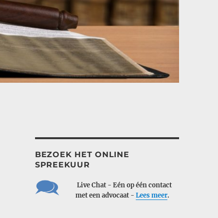
BEZOEK HET ONLINE
SPREEKUUR
___
Live Chat - Eén op één contact
___
met een advocaat -
Lees meer
.