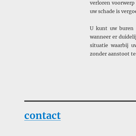
verloren voorwerp
uw schade is vergo
U kunt uw buren 
wanneer er duideli
situatie waarbij 
zonder aanstoot t
contact