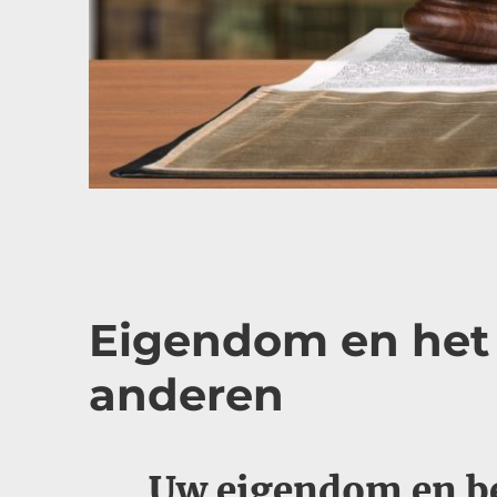
Eigendom en het 
anderen
Uw eigendom en b