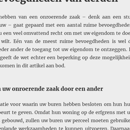
hebben van een onroerende zaak – denk aan een st
uw – gaat gepaard met een aantal ruime bevoegdhede
t u een veel omvattend recht om met uw eigendom te do
 wilt. Eén van de meest ruime bevoegdheden is wel 
eder ander de toegang tot uw eigendom te ontzeggen. 
geeft de wet echter een beperking op deze mogelijkhei
omen in dit artikel aan bod.
n uw onroerende zaak door een ander
tuatie voor waarin uw buren hebben besloten om hun hu
beurt te geven. Omdat hun woning op de erfgrens met 
s gebouwd, zullen uw buren uw perceel moeten gebruik
eplande werkzaamheden te kunnen uitvoeren. Daarnaa