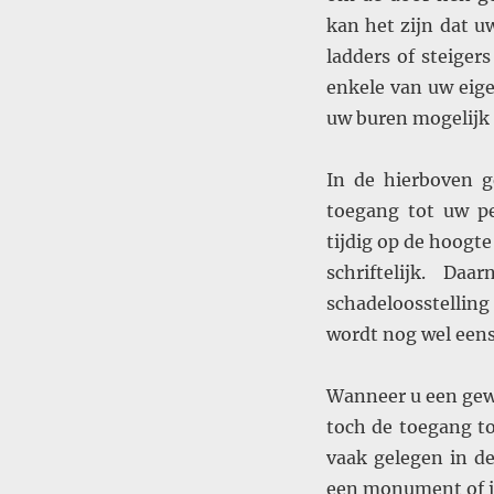
kan het zijn dat 
ladders of steiger
enkele van uw ei
uw buren mogelijk
In de hierboven 
toegang tot uw pe
tijdig op de hoogt
schriftelijk. D
schadeloosstellin
wordt nog wel eens
Wanneer u een gewi
toch de toegang t
vaak gelegen in d
een monument of i