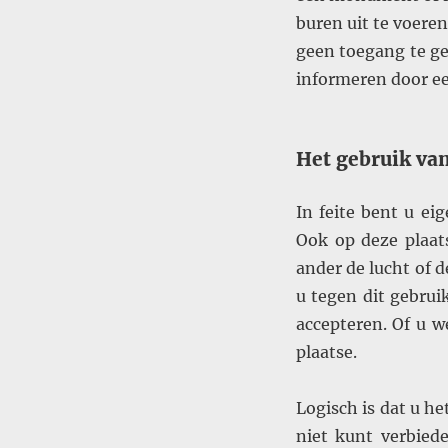
buren uit te voere
geen toegang te ge
informeren door ee
Het gebruik va
In feite bent u ei
Ook op deze plaa
ander de lucht of 
u tegen dit gebrui
accepteren. Of u w
plaatse.
Logisch is dat u h
niet kunt verbied