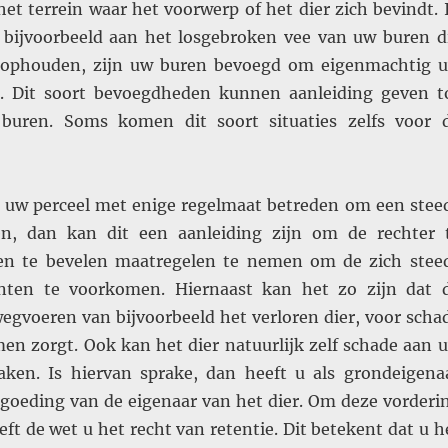
et terrein waar het voorwerp of het dier zich bevindt. 
k bijvoorbeeld aan het losgebroken vee van uw buren d
 ophouden, zijn uw buren bevoegd om eigenmachtig 
. Dit soort bevoegdheden kunnen aanleiding geven t
 buren. Soms komen dit soort situaties zelfs voor 
uw perceel met enige regelmaat betreden om een stee
en, dan kan dit een aanleiding zijn om de rechter 
en te bevelen maatregelen te nemen om de zich stee
enten te voorkomen. Hiernaast kan het zo zijn dat 
egvoeren van bijvoorbeeld het verloren dier, voor scha
n zorgt. Ook kan het dier natuurlijk zelf schade aan 
ken. Is hiervan sprake, dan heeft u als grondeigena
goeding van de eigenaar van het dier. Om deze vorderi
geeft de wet u het recht van retentie. Dit betekent dat u h