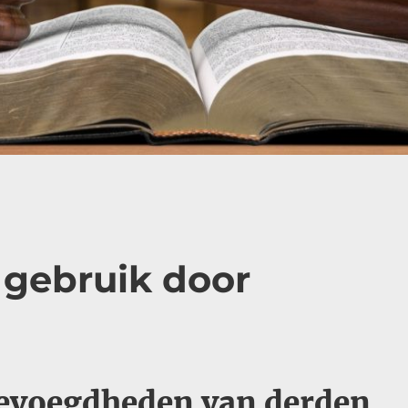
gebruik door
evoegdheden van derden