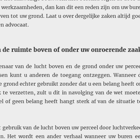
n werkzaamheden, dan kan dit een reden zijn om uw bur
ven tot uw grond. Laat u over dergelijke zaken altijd go
n advocaat.
n de ruimte boven of onder uw onroerende zaa
genaar van de lucht boven en de grond onder uw percee
tsen kunt u anderen de toegang ontzeggen. Wanneer 
de grond echter gebruikt zonder dat u een belang heeft 
k te verzetten, zult u dit in navolging van de wet moet
el of geen belang heeft hangt sterk af van de situatie t
et gebruik van de lucht boven uw perceel door luchtverke
en. Het wordt een ander verhaal wanneer uw buren e