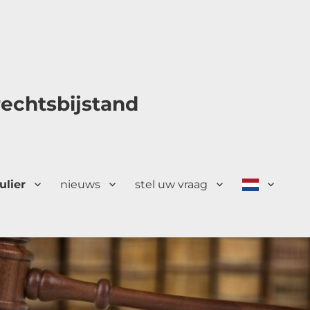
echtsbijstand
ulier
nieuws
stel uw vraag