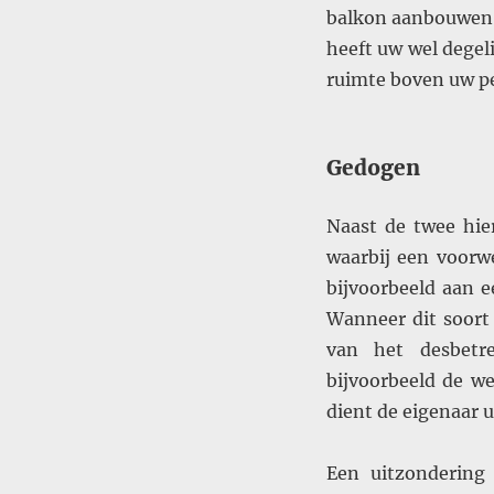
balkon aanbouwen b
heeft uw wel degel
ruimte boven uw pe
Gedogen
Naast de twee hie
waarbij een voorw
bijvoorbeeld aan 
Wanneer dit soort
van het desbetr
bijvoorbeeld de w
dient de eigenaar 
Een uitzondering