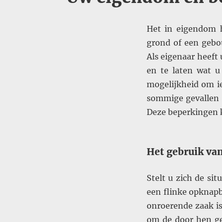
Het in eigendom 
grond of een gebo
Als eigenaar heef
en te laten wat u
mogelijkheid om i
sommige gevallen 
Deze beperkingen k
Het gebruik va
Stelt u zich de si
een flinke opknap
onroerende zaak i
om de door hen g