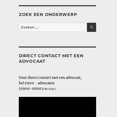
ZOEK EEN ONDERWERP
ZOEKEN
Zoeken
naar:
DIRECT CONTACT MET EEN
ADVOCAAT
Voor direct contact met een advocaat,
bel 0900 - advocaten
(0900-0600)
( 80 ct/m )