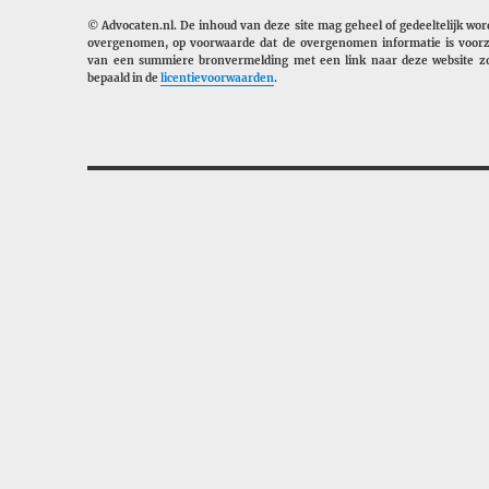
© Advocaten.nl. De inhoud van deze site mag geheel of gedeeltelijk wo
overgenomen, op voorwaarde dat de overgenomen informatie is voorz
van een summiere bronvermelding met een link naar deze website zo
bepaald in de
licentievoorwaarden
.