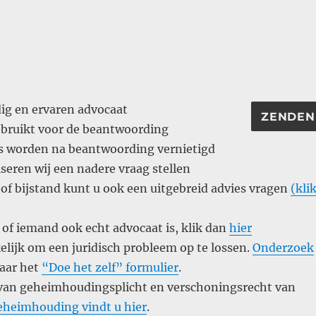
ig en ervaren advocaat
ebruikt voor de beantwoording
ns worden na beantwoording vernietigd
seren wij een nadere vraag stellen
of bijstand kunt u ook een uitgebreid advies vragen
(kli
 of iemand ook echt advocaat is, klik dan
hier
kelijk om een juridisch probleem op te lossen.
Onderzoek
naar het
“Doe het zelf” formulier
.
s van geheimhoudingsplicht en verschoningsrecht van
geheimhouding vindt u hier
.