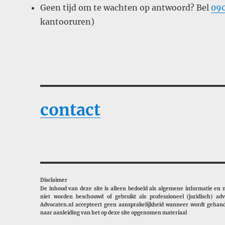
Geen tijd om te wachten op antwoord? Bel
09
kantooruren)
contact
Disclaimer
De inhoud van deze site is alleen bedoeld als algemene informatie en
niet worden beschouwd of gebruikt als professioneel (juridisch) adv
Advocaten.nl accepteert geen aansprakelijkheid wanneer wordt gehan
naar aanleiding van het op deze site opgenomen materiaal