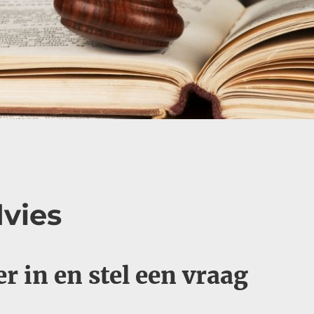
dvies
r in en stel een vraag