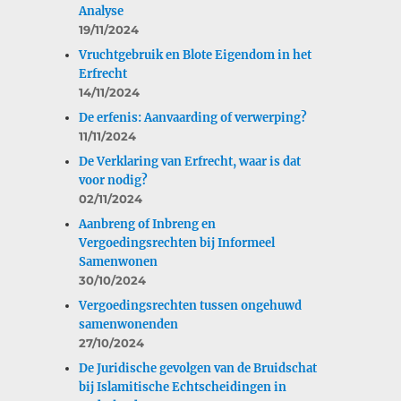
Analyse
19/11/2024
Vruchtgebruik en Blote Eigendom in het
Erfrecht
14/11/2024
De erfenis: Aanvaarding of verwerping?
11/11/2024
De Verklaring van Erfrecht, waar is dat
voor nodig?
02/11/2024
Aanbreng of Inbreng en
Vergoedingsrechten bij Informeel
Samenwonen
30/10/2024
Vergoedingsrechten tussen ongehuwd
samenwonenden
27/10/2024
De Juridische gevolgen van de Bruidschat
bij Islamitische Echtscheidingen in