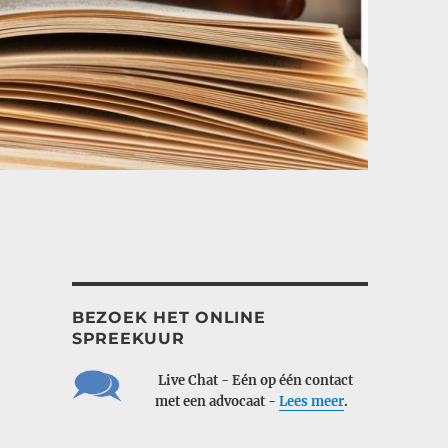
BEZOEK HET ONLINE
SPREEKUUR
___
Live Chat - Eén op één contact
___
met een advocaat -
Lees meer
.