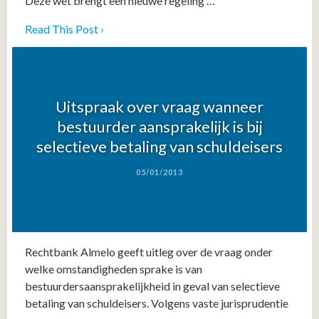
Deze wet brengt een nieuwe regeling …
Read This Post ›
Uitspraak over vraag wanneer
bestuurder aansprakelijk is bij
selectieve betaling van schuldeisers
05/01/2013
Rechtbank Almelo geeft uitleg over de vraag onder
welke omstandigheden sprake is van
bestuurdersaansprakelijkheid in geval van selectieve
betaling van schuldeisers. Volgens vaste jurisprudentie