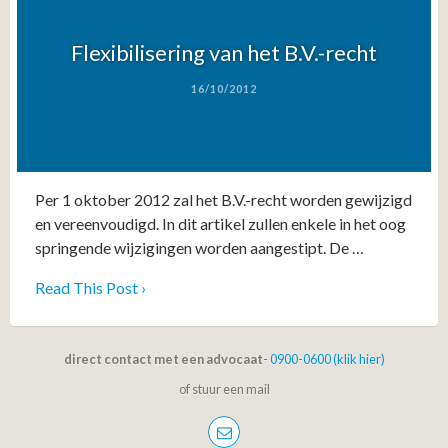
Flexibilisering van het B.V.-recht
16/10/2012
Per 1 oktober 2012 zal het B.V.-recht worden gewijzigd
en vereenvoudigd. In dit artikel zullen enkele in het oog
springende wijzigingen worden aangestipt. De …
Read This Post ›
direct contact met een advocaat
- 0900-0600 (klik hier)
of stuur een mail