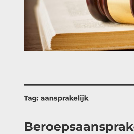
Tag:
aansprakelijk
Beroepsaansprake