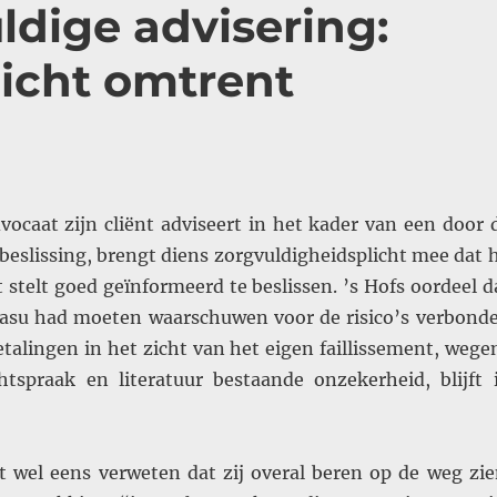
dige advisering:
icht omtrent
ocaat zijn cliënt adviseert in het kader van een door 
beslissing, brengt diens zorgvuldigheidsplicht mee dat h
at stelt goed geïnformeerd te beslissen. ’s Hofs oordeel d
casu had moeten waarschuwen voor de risico’s verbond
etalingen in het zicht van het eigen faillissement, wege
htspraak en literatuur bestaande onzekerheid, blijft 
 wel eens verweten dat zij overal beren op de weg zie