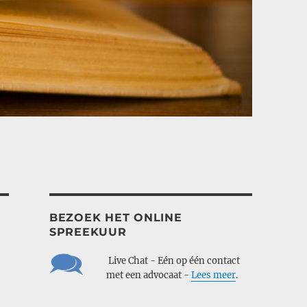
BEZOEK HET ONLINE
SPREEKUUR
___
Live Chat - Eén op één contact
___
met een advocaat -
Lees meer
.