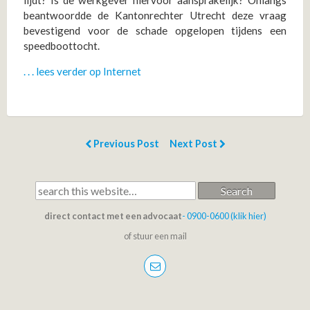
lijdt? Is de werkgever hiervoor aansprakelijk? Onlangs
beantwoordde de Kantonrechter Utrecht deze vraag
bevestigend voor de schade opgelopen tijdens een
speedboottocht.
. . . lees verder op Internet
Previous Post
Next Post
Search
direct contact met een advocaat
- 0900-0600 (klik hier)
of stuur een mail