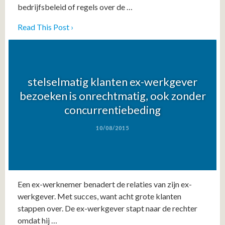
bedrijfsbeleid of regels over de …
Read This Post ›
stelselmatig klanten ex-werkgever
bezoeken is onrechtmatig, ook zonder
concurrentiebeding
10/08/2015
Een ex-werknemer benadert de relaties van zijn ex-
werkgever. Met succes, want acht grote klanten
stappen over. De ex-werkgever stapt naar de rechter
omdat hij …