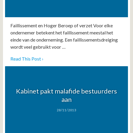
Faillissement en Hoger Beroep of verzet Voor elke
ondernemer betekent het faillissement meestal het
einde van de onderneming. Een faillissementsdreiging
wordt veel gebruikt voor …
Read This Post ›
Kabinet pakt malafide bestuurders
aan
28/11/2013