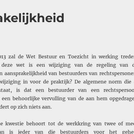
kelijkheid
013 zal de Wet Bestuur en Toezicht in werking trede
 deze wet is een wijziging van de regeling van 
en aansprakelijkheid van bestuurders van rechtspersone
ijziging in voor de praktijk? De algemene norm die 
staat, is dat een bestuurder van een rechtsperso
 een behoorlijke vervulling van de aan hem opgedrag
dert op zich niets aan.
de kwestie behoort tot de werkkring van twee of me
dan is ieder van die bestuurders voor het gehe