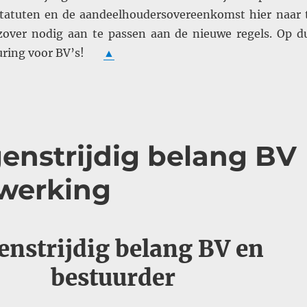
tatuten en de aandeelhoudersovereenkomst hier naar 
zover nodig aan te passen aan de nieuwe regels. Op d
euring voor BV’s!
▲
genstrijdig belang BV
 werking
enstrijdig belang BV en
bestuurder