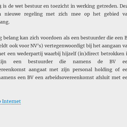
3 is de wet bestuur en toezicht in werking getreden. De
n nieuwe regeling met zich mee op het gebied v
lang.
ig belang kan zich voordoen als een bestuurder die een 
geldt ook voor NV’s) vertegenwoordigt bij het aangaan v
et een wederpartij waarbij hijzelf (in)direct betrokken i
 zijn een bestuurder die namens de BV e
reenkomst aangaat met zijn personal holding of e
namens een BV een arbeidsovereenkomst afsluit met e
op Internet