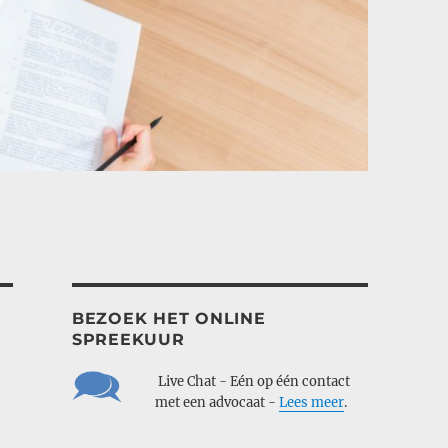
BEZOEK HET ONLINE
SPREEKUUR
___
Live Chat - Eén op één contact
___
met een advocaat -
Lees meer
.