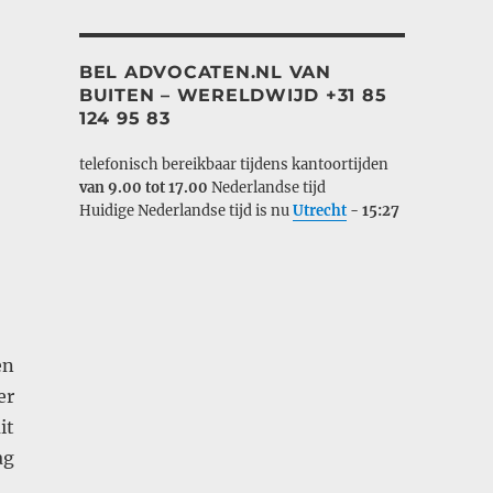
BEL ADVOCATEN.NL VAN
BUITEN – WERELDWIJD +31 85
124 95 83
telefonisch bereikbaar tijdens kantoortijden
van 9.00 tot 17.00
Nederlandse tijd
Huidige Nederlandse tijd is nu
Utrecht
-
15:27
en
er
it
ag