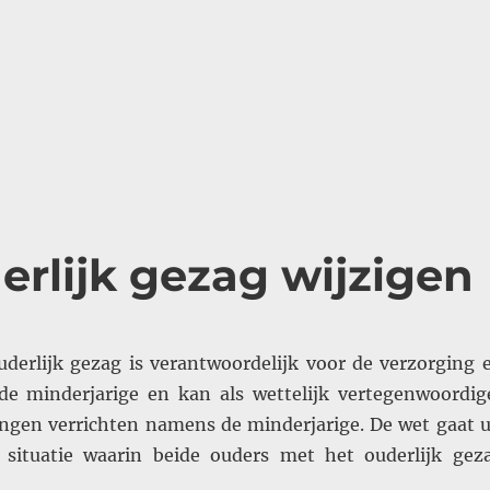
rlijk gezag wijzigen
derlijk gezag is verantwoordelijk voor de verzorging 
e minderjarige en kan als wettelijk vertegenwoordig
lingen verrichten namens de minderjarige. De wet gaat u
situatie waarin beide ouders met het ouderlijk gez