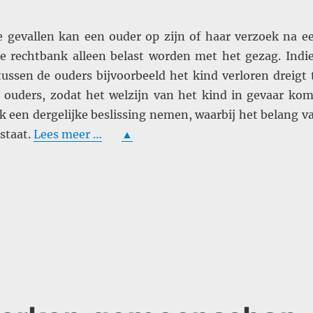
ke gevallen kan een ouder op zijn of haar verzoek na e
de rechtbank alleen belast worden met het gezag. Indi
tussen de ouders bijvoorbeeld het kind verloren dreigt 
 ouders, zodat het welzijn van het kind in gevaar kom
k een dergelijke beslissing nemen, waarbij het belang v
staat.
Lees meer …
▲