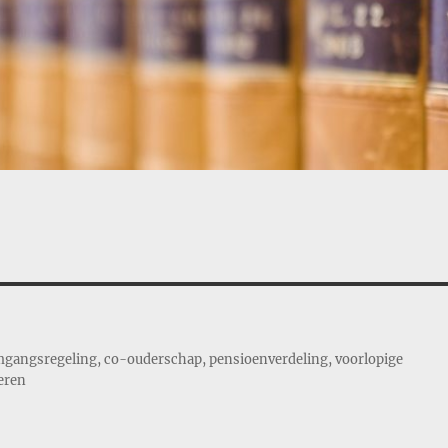
 omgangsregeling, co-ouderschap, pensioenverdeling, voorlopige
eren