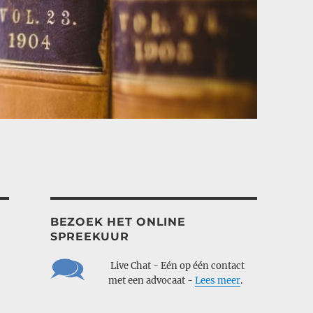
BEZOEK HET ONLINE
SPREEKUUR
___
Live Chat - Eén op één contact
___
met een advocaat -
Lees meer
.