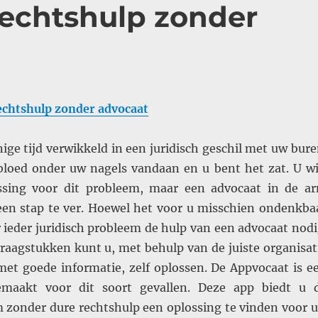
rechtshulp zonder
echtshulp zonder advocaat
enige tijd verwikkeld in een juridisch geschil met uw bure
 bloed onder uw nagels vandaan en u bent het zat. U wi
ssing voor dit probleem, maar een advocaat in de a
en stap te ver. Hoewel het voor u misschien ondenkba
oor ieder juridisch probleem de hulp van een advocaat nodi
vraagstukken kunt u, met behulp van de juiste organisat
 met goede informatie, zelf oplossen. De Appvocaat is e
emaakt voor dit soort gevallen. Deze app biedt u 
 zonder dure rechtshulp een oplossing te vinden voor 