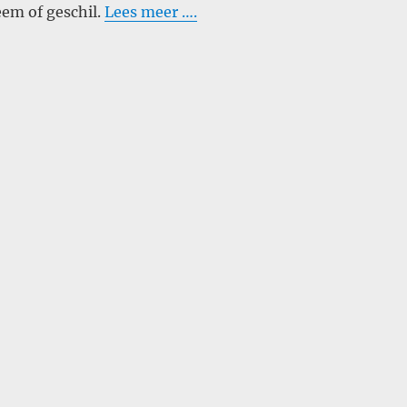
eem of geschil.
Lees meer ….