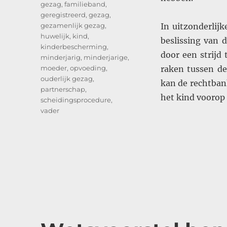
gezag
,
familieband
,
geregistreerd
,
gezag
,
gezamenlijk gezag
,
In uitzonderlij
huwelijk
,
kind
,
beslissing van 
kinderbescherming
,
door een strijd 
minderjarig
,
minderjarige
,
moeder
,
opvoeding
,
raken tussen de
ouderlijk gezag
,
kan de rechtban
partnerschap
,
het kind voorop 
scheidingsprocedure
,
vader