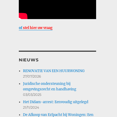
of
stel hier uw vraag
NIEUWS
RENOVATIE VAN EEN HUURWONING
27/07/2026
Juridische ondersteuning bij
omgevingsrecht en handhaving
03/03/2025
Het Didam-arrest: Eenvoudig uitgelegd
21/11/2024
De Afkoop van Erfpacht bij Woningen: Een