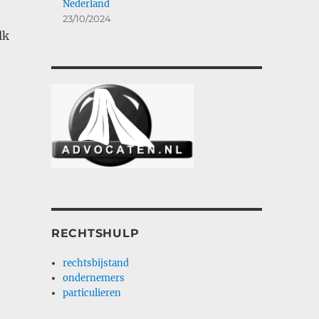
Nederland
23/10/2024
lk
RECHTSHULP
rechtsbijstand
ondernemers
particulieren