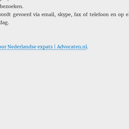
 bezoeken.
rdt gevoerd via email, skype, fax of telefoon en op e
dag.
oor Nederlandse expats | Advocaten.nl
.