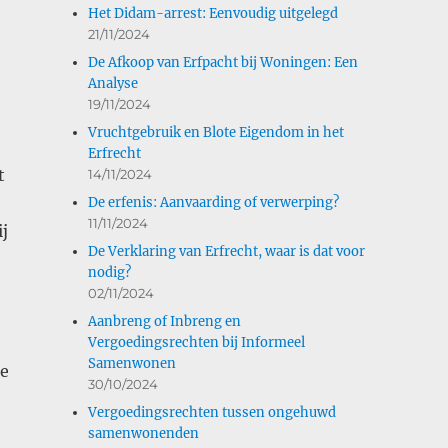
Het Didam-arrest: Eenvoudig uitgelegd
21/11/2024
De Afkoop van Erfpacht bij Woningen: Een
Analyse
19/11/2024
Vruchtgebruik en Blote Eigendom in het
Erfrecht
t
14/11/2024
De erfenis: Aanvaarding of verwerping?
11/11/2024
j
De Verklaring van Erfrecht, waar is dat voor
nodig?
02/11/2024
Aanbreng of Inbreng en
Vergoedingsrechten bij Informeel
Samenwonen
re
30/10/2024
Vergoedingsrechten tussen ongehuwd
samenwonenden