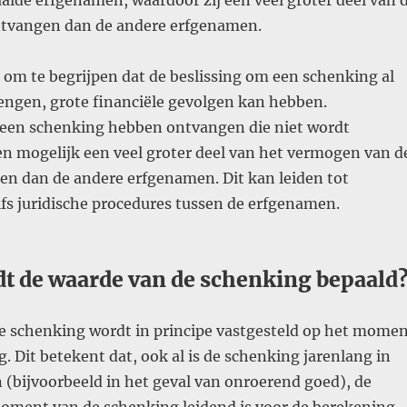
alde erfgenamen, waardoor zij een veel groter deel van 
tvangen dan de andere erfgenamen​.
k om te begrijpen dat de beslissing om een schenking al
rengen, grote financiële gevolgen kan hebben.
een schenking hebben ontvangen die niet wordt
en mogelijk een veel groter deel van het vermogen van d
en dan de andere erfgenamen. Dit kan leiden tot
lfs juridische procedures tussen de erfgenamen​.
dt de waarde van de schenking bepaald
e schenking wordt in principe vastgesteld op het mome
. Dit betekent dat, ook al is de schenking jarenlang in
(bijvoorbeeld in het geval van onroerend goed), de