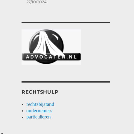
27/10/2024
RECHTSHULP
rechtsbijstand
ondernemers
particulieren