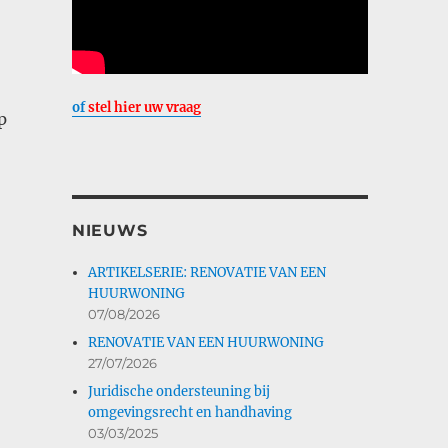
of
stel hier uw vraag
p
NIEUWS
ARTIKELSERIE: RENOVATIE VAN EEN
HUURWONING
07/08/2026
RENOVATIE VAN EEN HUURWONING
27/07/2026
Juridische ondersteuning bij
omgevingsrecht en handhaving
03/03/2025