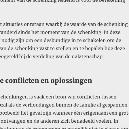
oment van de schenking leidend is voor de berekening
r situaties ontstaan waarbij de waarde van de schenking
veranderd sinds het moment van de schenking. In deze
t nodig zijn om een deskundige in te schakelen om de
an de schenking vast te stellen en te bepalen hoe deze
geteld bij de verdeling van de nalatenschap.
he conflicten en oplossingen
schenkingen is vaak een bron van conflicten tussen
ral als de verhoudingen binnen de familie al gespannen
jvoorbeeld het geval zijn wanneer één erfgenaam een grot
 ontvangen en de anderen zich benadeeld voelen. In