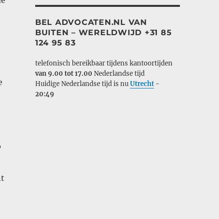
de
BEL ADVOCATEN.NL VAN
BUITEN – WERELDWIJD +31 85
124 95 83
telefonisch bereikbaar tijdens kantoortijden
van 9.00 tot 17.00
Nederlandse tijd
e
Huidige Nederlandse tijd is nu
Utrecht
-
20:49
?
nt