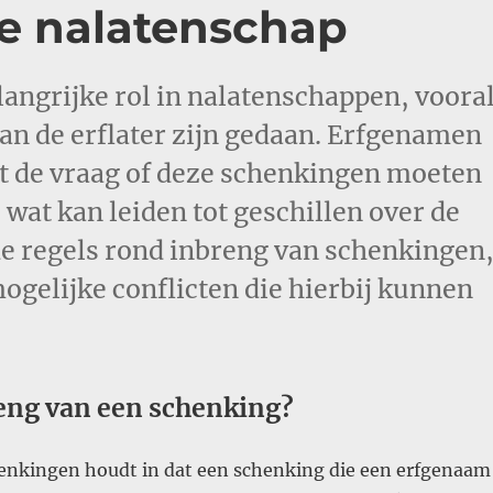
e nalatenschap
angrijke rol in nalatenschappen, voora
van de erflater zijn gedaan. Erfgenamen
 de vraag of deze schenkingen moeten
 wat kan leiden tot geschillen over de
p de regels rond inbreng van schenkingen
ogelijke conflicten die hierbij kunnen
reng van een schenking?
enkingen houdt in dat een schenking die een erfgenaam