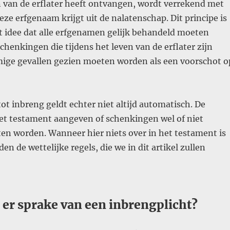
n van de erflater heeft ontvangen, wordt verrekend met
deze erfgenaam krijgt uit de nalatenschap. Dit principe is
t idee dat alle erfgenamen gelijk behandeld moeten
chenkingen die tijdens het leven van de erflater zijn
ige gevallen gezien moeten worden als een voorschot o
tot inbreng geldt echter niet altijd automatisch. De
het testament aangeven of schenkingen wel of niet
en worden. Wanneer hier niets over in het testament is
n de wettelijke regels, die we in dit artikel zullen
 er sprake van een inbrengplicht?