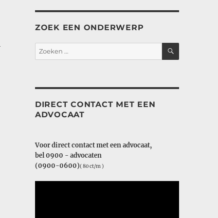
ZOEK EEN ONDERWERP
l
ZOEKEN
Zoeken
naar:
DIRECT CONTACT MET EEN
,
ADVOCAAT
Voor direct contact met een advocaat,
bel 0900 - advocaten
(0900-0600)
( 80 ct/m )