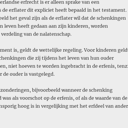
rlandse erfrecht is er alleen sprake van een
 de erflater dit expliciet heeft bepaald in het testament.
eeld het geval zijn als de erflater wil dat de schenkingen
zijn leven heeft gedaan aan zijn kinderen, worden
 verdeling van de nalatenschap.
ament is, geldt de wettelijke regeling. Voor kinderen geld
schenkingen die zij tijdens het leven van hun ouder
, niet hoeven te worden ingebracht in de erfenis, tenzi
r de ouder is vastgelegd.
uitzonderingen, bijvoorbeeld wanneer de schenking
d was als voorschot op de erfenis, of als de waarde van de
sporig hoog is in vergelijking met het erfdeel van ande