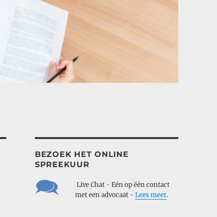
BEZOEK HET ONLINE
SPREEKUUR
___
Live Chat - Eén op één contact
___
met een advocaat -
Lees meer
.