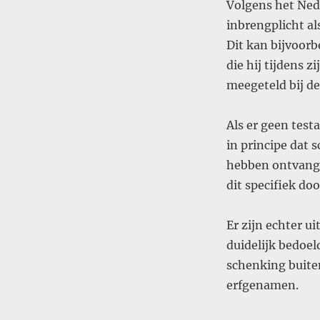
Volgens het Nede
inbrengplicht als
Dit kan bijvoorb
die hij tijdens 
meegeteld bij de
Als er geen test
in principe dat 
hebben ontvangen
dit specifiek doo
Er zijn echter 
duidelijk bedoel
schenking buiten
erfgenamen.