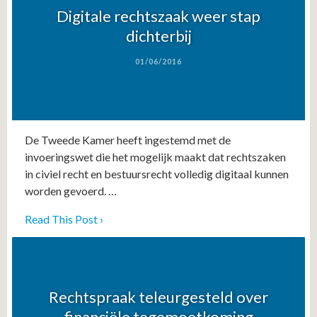
Digitale rechtszaak weer stap
dichterbij
01/06/2016
De Tweede Kamer heeft ingestemd met de
invoeringswet die het mogelijk maakt dat rechtszaken
in civiel recht en bestuursrecht volledig digitaal kunnen
worden gevoerd. …
Read This Post ›
Rechtspraak teleurgesteld over
financiële tegemoetkoming