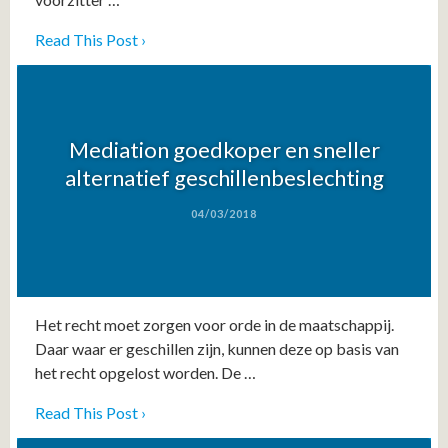
Read This Post ›
Mediation goedkoper en sneller
alternatief geschillenbeslechting
04/03/2018
Het recht moet zorgen voor orde in de maatschappij.
Daar waar er geschillen zijn, kunnen deze op basis van
het recht opgelost worden. De …
Read This Post ›