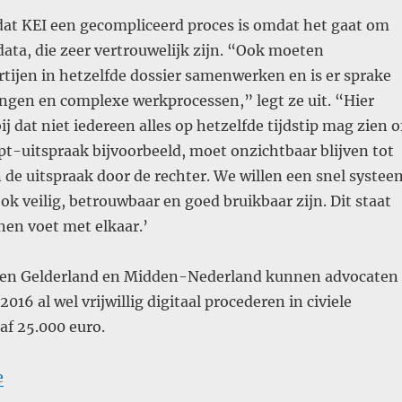
at KEI een gecompliceerd proces is omdat het gaat om
data, die zeer vertrouwelijk zijn. “Ook moeten
rtijen in hetzelfde dossier samenwerken en is er sprake
ngen en complexe werkprocessen,” legt ze uit. “Hier
j dat niet iedereen alles op hetzelfde tijdstip mag zien o
t-uitspraak bijvoorbeeld, moet onzichtbaar blijven tot
de uitspraak door de rechter. We willen een snel systee
k veilig, betrouwbaar en goed bruikbaar zijn. Dit staat
en voet met elkaar.’
ken Gelderland en Midden-Nederland kunnen advocaten
16 al wel vrijwillig digitaal procederen in civiele
af 25.000 euro.
e