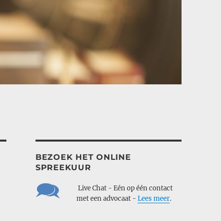
BEZOEK HET ONLINE
SPREEKUUR
___
Live Chat - Eén op één contact
___
met een advocaat -
Lees meer
.