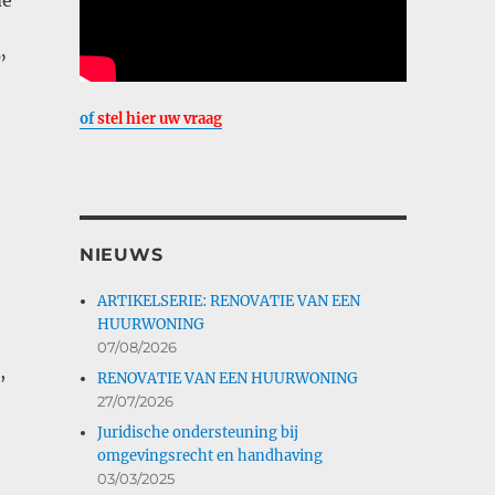
de
”
of
stel hier uw vraag
NIEUWS
ARTIKELSERIE: RENOVATIE VAN EEN
HUURWONING
07/08/2026
,
RENOVATIE VAN EEN HUURWONING
27/07/2026
Juridische ondersteuning bij
omgevingsrecht en handhaving
03/03/2025