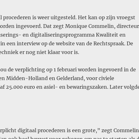
al procederen is weer uitgesteld. Het kan op zijn vroegst
orden ingevoerd. Dat zegt Monique Commelin, directeur
serings- en digitaliseringsprogramma Kwaliteit en
 in een interview op de website van de Rechtspraak. De
echniek er nog niet klaar voor is.
ou de verplichting op 1 februari worden ingevoerd in de
n Midden-Holland en Gelderland, voor civiele
af 25.000 euro en asiel- en bewaringszaken. Later volgd
rplicht digitaal procederen is een grote,” zegt Commelin