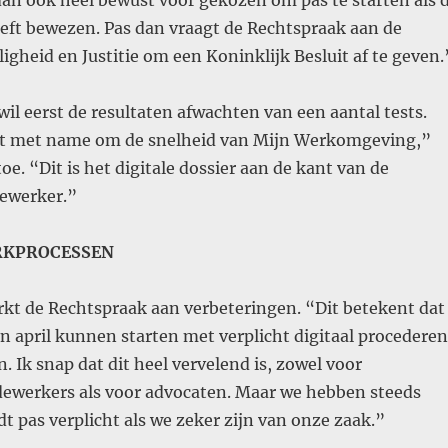
an ook heel bewust voor gekozen om pas te starten als 
eeft bewezen. Pas dan vraagt de Rechtspraak aan de
ligheid en Justitie om een Koninklijk Besluit af te geven.
il eerst de resultaten afwachten van een aantal tests.
et met name om de snelheid van Mijn Werkomgeving,”
oe. “Dit is het digitale dossier aan de kant van de
ewerker.”
RKPROCESSEN
kt de Rechtspraak aan verbeteringen. “Dit betekent dat
n april kunnen starten met verplicht digitaal procederen
. Ik snap dat dit heel vervelend is, zowel voor
werkers als voor advocaten. Maar we hebben steeds
t pas verplicht als we zeker zijn van onze zaak.”