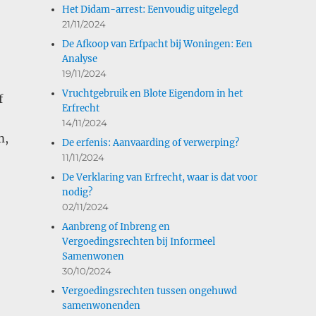
Het Didam-arrest: Eenvoudig uitgelegd
21/11/2024
De Afkoop van Erfpacht bij Woningen: Een
Analyse
19/11/2024
Vruchtgebruik en Blote Eigendom in het
f
Erfrecht
14/11/2024
m,
De erfenis: Aanvaarding of verwerping?
11/11/2024
De Verklaring van Erfrecht, waar is dat voor
nodig?
02/11/2024
Aanbreng of Inbreng en
Vergoedingsrechten bij Informeel
Samenwonen
30/10/2024
Vergoedingsrechten tussen ongehuwd
samenwonenden