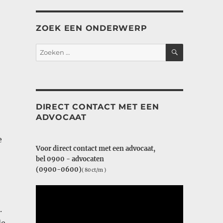
ZOEK EEN ONDERWERP
ZOEKEN
Zoeken
naar:
DIRECT CONTACT MET EEN
ADVOCAAT
e
Voor direct contact met een advocaat,
bel 0900 - advocaten
(0900-0600)
( 80 ct/m )
.