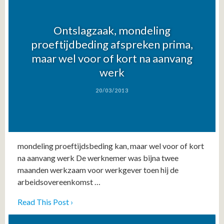
Ontslagzaak, mondeling
proeftijdbeding afspreken prima,
maar wel voor of kort na aanvang
werk
20/03/2013
mondeling proeftijdsbeding kan, maar wel voor of kort
na aanvang werk De werknemer was bijna twee
maanden werkzaam voor werkgever toen hij de
arbeidsovereenkomst …
Read This Post ›