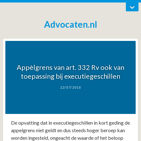
Advocaten.nl
Appèlgrens van art. 332 Rv ook van
toepassing bij executiegeschillen
22/07/2018
De opvatting dat in executiegeschillen in kort geding de
appelgrens niet geldt en dus steeds hoger beroep kan
worden ingesteld, ongeacht de waarde of het beloop