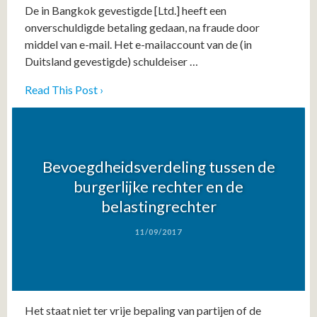
De in Bangkok gevestigde [Ltd.] heeft een
onverschuldigde betaling gedaan, na fraude door
middel van e-mail. Het e-mailaccount van de (in
Duitsland gevestigde) schuldeiser …
Read This Post ›
Bevoegdheidsverdeling tussen de
burgerlijke rechter en de
belastingrechter
11/09/2017
Het staat niet ter vrije bepaling van partijen of de