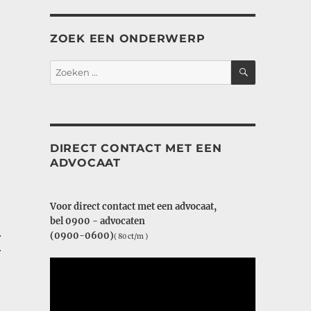
ZOEK EEN ONDERWERP
ZOEKEN
Zoeken
naar:
DIRECT CONTACT MET EEN
ADVOCAAT
Voor direct contact met een advocaat,
bel 0900 - advocaten
.
(0900-0600)
( 80 ct/m )
r