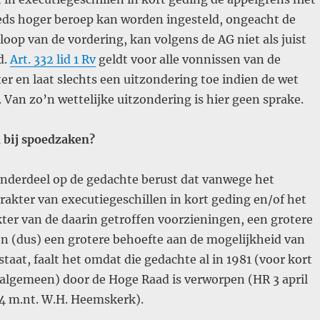
eeds hoger beroep kan worden ingesteld, ongeacht de
loop van de vordering, kan volgens de AG niet als juist
d.
Art. 332 lid 1 Rv
geldt voor alle vonnissen van de
ter en laat slechts een uitzondering toe indien de wet
. Van zo’n wettelijke uitzondering is hier geen sprake.
n bij spoedzaken?
onderdeel op de gedachte berust dat vanwege het
akter van executiegeschillen in kort geding en/of het
ter van de daarin getroffen voorzieningen, een grotere
en (dus) een grotere behoefte aan de mogelijkheid van
taat, faalt het omdat die gedachte al in 1981 (voor kort
 algemeen) door de Hoge Raad is verworpen (HR 3 april
84 m.nt. W.H. Heemskerk).