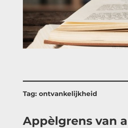
Tag:
ontvankelijkheid
Appèlgrens van ar