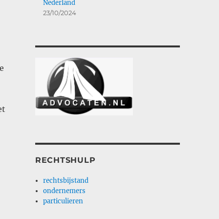
Nederland
23/10/2024
e
et
RECHTSHULP
rechtsbijstand
ondernemers
particulieren