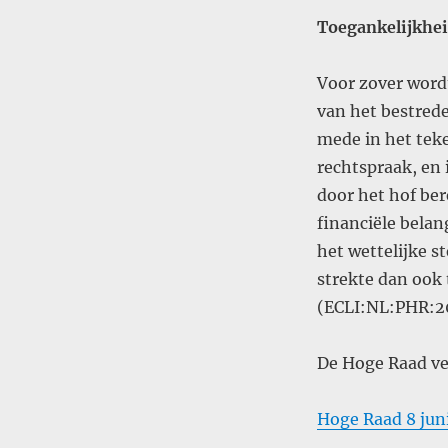
Toegankelijkhei
Voor zover word
van het bestrede
mede in het teke
rechtspraak, en 
door het hof ber
financiële bela
het wettelijke s
strekte dan ook 
(ECLI:NL:PHR:2
De Hoge Raad ve
Hoge Raad 8 jun