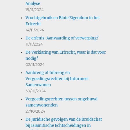
Analyse
19/11/2024
Vruchtgebruik en Blote Eigendom in het
Erfrecht
14/11/2024
De erfenis: Aanvaarding of verwerping?
11/11/2024
De Verklaring van Erfrecht, waar is dat voor
nodig?
02/11/2024
Aanbreng of Inbreng en
Vergoedingsrechten bij Informeel
Samenwonen
30/10/2024
Vergoedingsrechten tussen ongehuwd
samenwonenden
27/10/2024
De Juridische gevolgen van de Bruidschat
bij Islamitische Echtscheidingen in