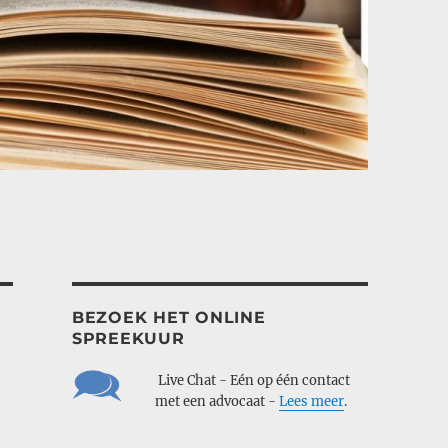
BEZOEK HET ONLINE
SPREEKUUR
___
Live Chat - Eén op één contact
___
met een advocaat -
Lees meer
.