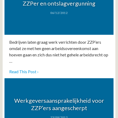
ZZPer en ontslagvergunning
06/12/2012
Bedrijven laten graag werk verrichten door ZZP’ers
omdat ze met hen geen arbeidsovereenkomst aan
hoeven gaan en zich dus niet het gehele arbeidsrecht op
…
Read This Post ›
Werkgeversaansprakelijkheid voor
ZZP’ers aangescherpt
23/09/2012