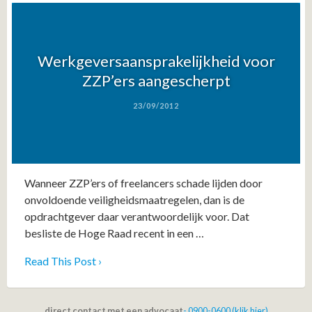
Werkgeversaansprakelijkheid voor
ZZP’ers aangescherpt
23/09/2012
Wanneer ZZP’ers of freelancers schade lijden door
onvoldoende veiligheidsmaatregelen, dan is de
opdrachtgever daar verantwoordelijk voor. Dat
besliste de Hoge Raad recent in een …
Read This Post ›
direct contact met een advocaat
- 0900-0600 (klik hier)