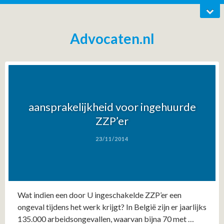
Advocaten.nl
aansprakelijkheid voor ingehuurde
ZZP’er
23/11/2014
Wat indien een door U ingeschakelde ZZP’er een
ongeval tijdens het werk krijgt? In België zijn er jaarlijks
135.000 arbeidsongevallen, waarvan bijna 70 met …