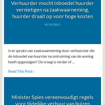
Verhuurder mocht inboedel huurder
vernietigen na zaakwaarneming,
huurder draait op voor hoge kosten
01/10/2012
Is er sprake van zaakwaarneming door verhuurster die
de inboedel van huurster na ontruiming van de woning
heeft opgeslagen? De vraag is verder of …
Read This Post ›
Minister Spies vereenvoudigt regels
voor tijdelijke verhuur van huizen