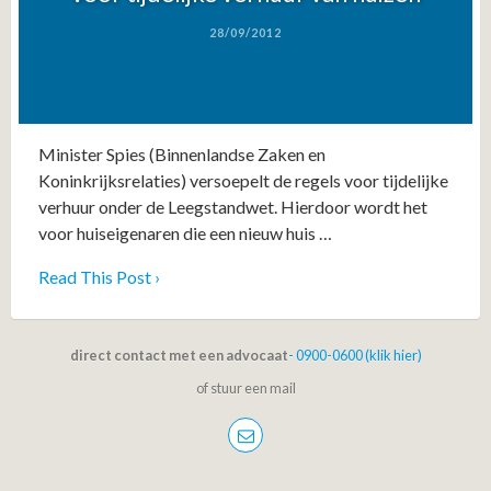
28/09/2012
Minister Spies (Binnenlandse Zaken en
Koninkrijksrelaties) versoepelt de regels voor tijdelijke
verhuur onder de Leegstandwet. Hierdoor wordt het
voor huiseigenaren die een nieuw huis …
Read This Post ›
direct contact met een advocaat
- 0900-0600 (klik hier)
of stuur een mail