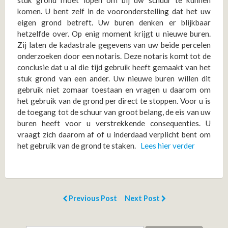
stuk grond moet lopen om bij uw schuur te kunnen
komen. U bent zelf in de vooronderstelling dat het uw
eigen grond betreft. Uw buren denken er blijkbaar
hetzelfde over. Op enig moment krijgt u nieuwe buren.
Zij laten de kadastrale gegevens van uw beide percelen
onderzoeken door een notaris. Deze notaris komt tot de
conclusie dat u al die tijd gebruik heeft gemaakt van het
stuk grond van een ander. Uw nieuwe buren willen dit
gebruik niet zomaar toestaan en vragen u daarom om
het gebruik van de grond per direct te stoppen. Voor u is
de toegang tot de schuur van groot belang, de eis van uw
buren heeft voor u verstrekkende consequenties. U
vraagt zich daarom af of u inderdaad verplicht bent om
het gebruik van de grond te staken.
Lees hier verder
Previous Post
Next Post