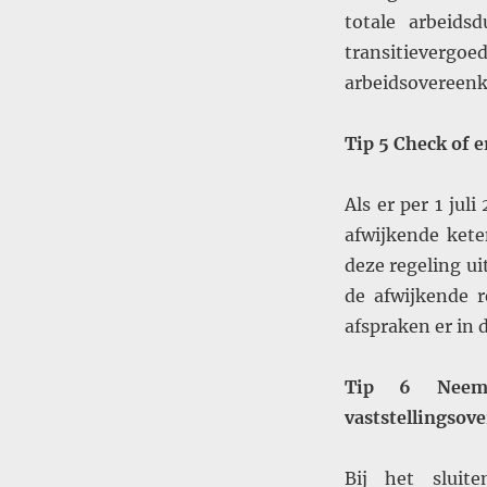
totale arbeid
transitieverg
arbeidsovereenk
Tip 5 Check of 
Als er per 1 ju
afwijkende kete
deze regeling uit
de afwijkende 
afspraken er in 
Tip 6 Neem
vaststellingso
Bij het sluit