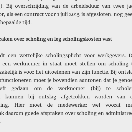
). Bij overschrijding van de arbeidsduur van twee ja
r, als een contract voor 1 juli 2015 is afgesloten, nog ge
bepaalde tijd.
raken over scholing en leg scholingskosten vast
ldt een wettelijke scholingsplicht voor werkgevers. D
e een werknemer in staat moet stellen om scholing 
akelijk is voor het uitoefenen van zijn functie. Bij ontsl
sfunctioneren moet je bovendien aantonen dat je geno
eeft gedaan om de werknemer (bij) te schole
en kunnen bij ontslag afgetrokken worden van 
oeding. Hier moet de medewerker wel vooraf m
 daarom goede afspraken over scholing en administre
.