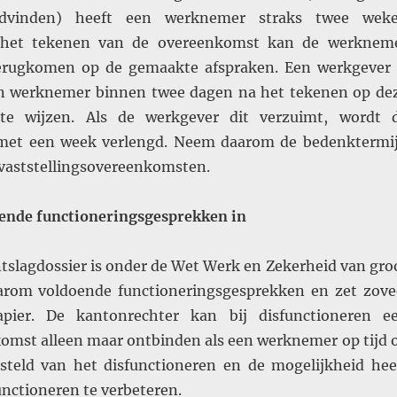
edvinden) heeft een werknemer straks twee wek
a het tekenen van de overeenkomst kan de werknem
erugkomen op de gemaakte afspraken. Een werkgever 
en werknemer binnen twee dagen na het tekenen op de
te wijzen. Als de werkgever dit verzuimt, wordt 
met een week verlengd. Neem daarom de bedenktermi
 vaststellingsovereenkomsten.
oende functioneringsgesprekken in
tslagdossier is onder de Wet Werk en Zekerheid van gro
arom voldoende functioneringsgesprekken en zet zove
pier. De kantonrechter kan bij disfunctioneren e
omst alleen maar ontbinden als een werknemer op tijd 
steld van het disfunctioneren en de mogelijkheid hee
unctioneren te verbeteren.