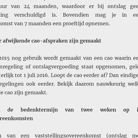
sduur van 24 maanden, waardoor er bij ontslag ge
oeding verschuldigd is. Bovendien mag je in e
omst van 7 maanden een proeftijd opnemen.
er afwijkende cao-afspraken zijn gemaakt
li 2015 nog gebruik wordt gemaakt van een cao waarin e
nregeling of ontslagvergoeding staat opgenomen, gel
erlijk tot 1 juli 2016. Loopt de cao eerder af? Dan eindig
regelingen ook eerder. Bekijk daarom nauwkeurig wel
de cao zijn gemaakt.
 de bedenktermijn van twee weken op 
vereenkomsten
en van een vaststellingsovereenkomst (ontslag m