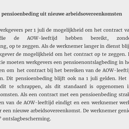
t pensioenbeding uit nieuwe arbeidsovereenkomsten
rkgevers per 1 juli de mogelijkheid om het contract v
die de AOW-leeftijd hebben bereikt, zond
g, op te zeggen. Als de werknemer langer in dienst blij
gever de mogelijkheid om het contract op te zeggen. 
atie moeten werkgevers een pensioenontslagbeding in h
n om het contract bij het bereiken van de AOW-leefti
n. Dit pensioenbeding blijft ook na 1 juli gelden. Het 
dit te schrappen, als dit standaard is opgenomen 
omsten. Als een contract met een pensioenbeding stra
en van de AOW-leeftijd eindigt en een werknemer wer
er een nieuwe arbeidsovereenkomst. De werknemer geni
’ ontslagbescherming.