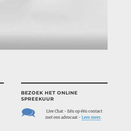
BEZOEK HET ONLINE
SPREEKUUR
___
Live Chat - Eén op één contact
___
met een advocaat -
Lees meer
.