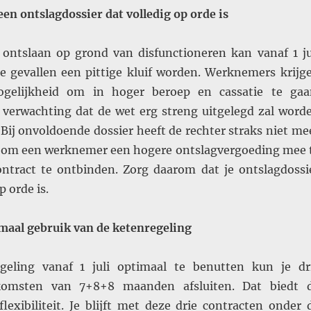
een ontslagdossier dat volledig op orde is
ntslaan op grond van disfunctioneren kan vanaf 1 ju
 gevallen een pittige kluif worden. Werknemers krijg
gelijkheid om in hoger beroep en cassatie te gaa
 verwachting dat de wet erg streng uitgelegd zal word
 Bij onvoldoende dossier heeft de rechter straks niet me
 om een werknemer een hogere ontslagvergoeding mee 
ntract te ontbinden. Zorg daarom dat je ontslagdossi
p orde is.
maal gebruik van de ketenregeling
eling vanaf 1 juli optimaal te benutten kun je dr
nkomsten van 7+8+8 maanden afsluiten. Dat biedt 
lexibiliteit. Je blijft met deze drie contracten onder 