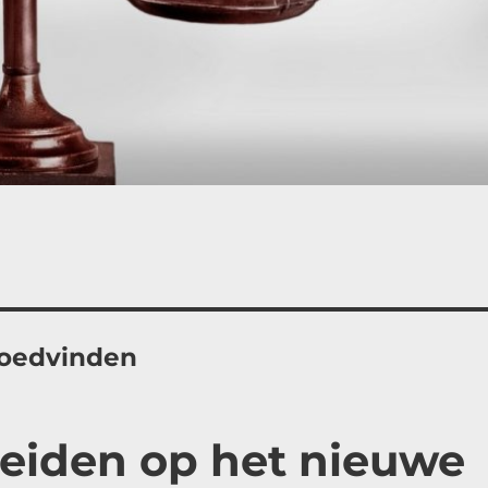
goedvinden
reiden op het nieuwe