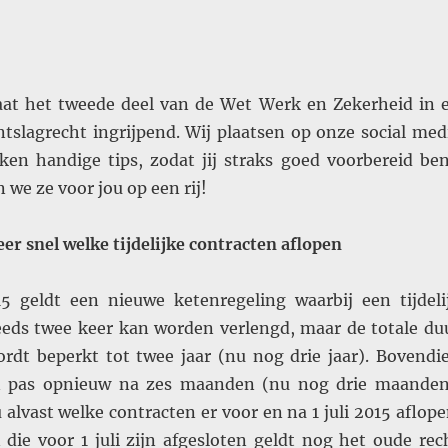
gaat het tweede deel van de Wet Werk en Zekerheid in 
ntslagrecht ingrijpend. Wij plaatsen op onze social med
n handige tips, zodat jij straks goed voorbereid ben
 we ze voor jou op een rij!
eer snel welke tijdelijke contracten aflopen
15 geldt een nieuwe ketenregeling waarbij een tijdeli
eeds twee keer kan worden verlengd, maar de totale du
rdt beperkt tot twee jaar (nu nog drie jaar). Bovendi
n pas opnieuw na zes maanden (nu nog drie maanden
 alvast welke contracten er voor en na 1 juli 2015 aflope
 die voor 1 juli zijn afgesloten geldt nog het oude rec