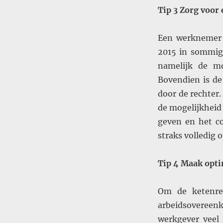
Tip 3 Zorg voor 
Een werknemer o
2015 in sommige
namelijk de mo
Bovendien is de
door de rechter.
de mogelijkheid
geven en het co
straks volledig o
Tip 4 Maak opti
Om de ketenreg
arbeidsoveree
werkgever veel f