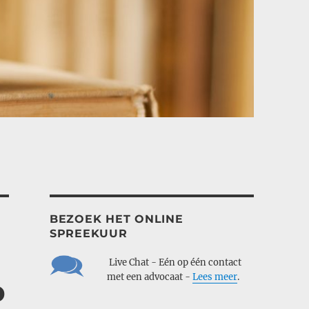
BEZOEK HET ONLINE
SPREEKUUR
___
Live Chat - Eén op één contact
___
met een advocaat -
Lees meer
.
p