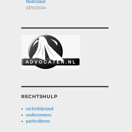
Nederland
23/10/2024
RECHTSHULP
rechtsbijstand
ondernemers
particulieren