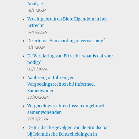
Analyse
19/11/2024
Vruchtgebruik en Blote Eigendom in het
Erfrecht
14/11/2024
De erfenis: Aanvaarding of verwerping?
11/11/2024
De Verklaring van Erfrecht, waar is dat voor
nodig?
02/11/2024
Aanbreng of Inbreng en
Vergoedingsrechten bij Informeel
Samenwonen
30/10/2024
Vergoedingsrechten tussen ongehuwd
samenwonenden
27/10/2024
De Juridische gevolgen van de Bruidschat
bij Islamitische Echtscheidingen in