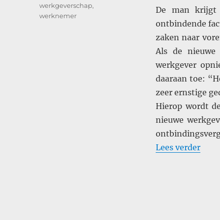
werkgeverschap
,
De man krijgt 
werknemer
ontbindende fact
zaken naar vore
Als de nieuwe 
werkgever opni
daaraan toe: “He
zeer ernstige ge
Hierop wordt d
nieuwe werkgev
ontbindingsverg
“Mag
Lees verder