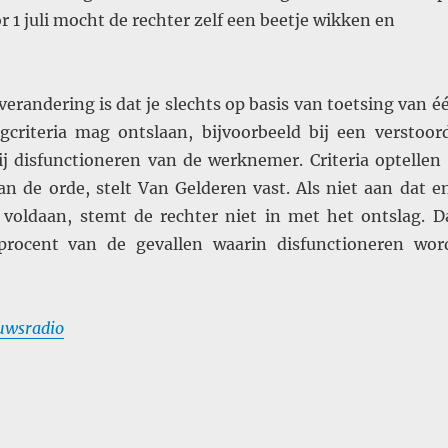
 1 juli mocht de rechter zelf een beetje wikken en
verandering is dat je slechts op basis van toetsing van é
gcriteria mag ontslaan, bijvoorbeeld bij een verstoor
ij disfunctioneren van de werknemer. Criteria optellen 
an de orde, stelt Van Gelderen vast. Als niet aan dat e
 voldaan, stemt de rechter niet in met het ontslag. D
procent van de gevallen waarin disfunctioneren wor
uwsradio