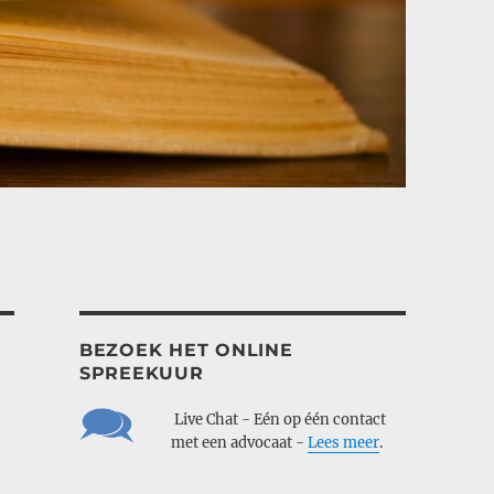
BEZOEK HET ONLINE
SPREEKUUR
___
Live Chat - Eén op één contact
___
met een advocaat -
Lees meer
.