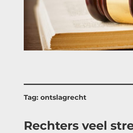
Tag:
ontslagrecht
Rechters veel st