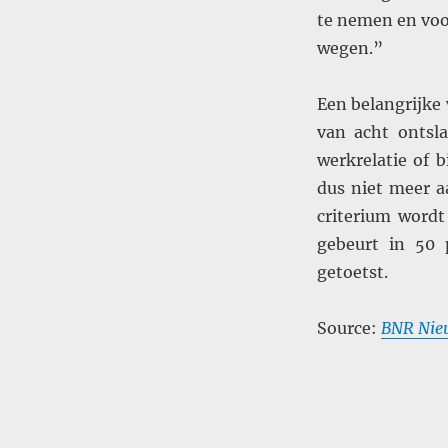
te nemen en voor
wegen.”
Een belangrijke 
van acht ontsla
werkrelatie of b
dus niet meer a
criterium wordt
gebeurt in 50 
getoetst.
Source:
BNR Nie