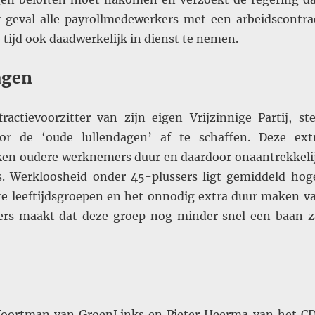
 geval alle payrollmedewerkers met een arbeidscontra
tijd ook daadwerkelijk in dienst te nemen.
agen
ractievoorzitter van zijn eigen Vrijzinnige Partij, ste
oor de ‘oude lullendagen’ af te schaffen. Deze ext
en oudere werknemers duur en daardoor onaantrekkeli
. Werkloosheid onder 45-plussers ligt gemiddeld hog
e leeftijdsgroepen en het onnodig extra duur maken v
rs maakt dat deze groep nog minder snel een baan z
Voortman van GroenLinks en Pieter Heerma van het C