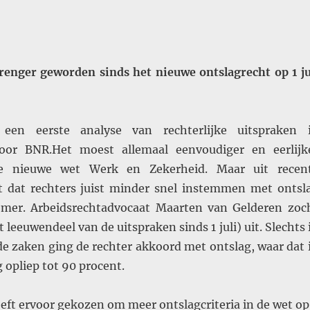
trenger geworden sinds het nieuwe ontslagrecht op 1 ju
 een eerste analyse van rechterlijke uitspraken 
oor BNR.Het moest allemaal eenvoudiger en eerlijk
 nieuwe wet Werk en Zekerheid. Maar uit recen
kt dat rechters juist minder snel instemmen met ontsl
mer. Arbeidsrechtadvocaat Maarten van Gelderen zoc
t leeuwendeel van de uitspraken sinds 1 juli) uit. Slechts 
de zaken ging de rechter akkoord met ontslag, waar dat 
 opliep tot 90 procent.
eft ervoor gekozen om meer ontslagcriteria in de wet op