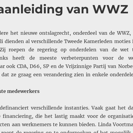
 aanleiding van WWZ
ere het nieuwe ontslagrecht, onderdeel van de WWZ, 
uli dienden al verschillende Tweede Kamerleden moties 
Zij roepen de regering op onderdelen van de wet 
Links heeft de meeste verbeterpunten voor de w
r ook CDA, D66, SP en de Vrijzinnige Partij van Norbe
 dat ze graag een verandering zien in enkele onderdel
aste medewerkers
efinanciert verschillende instanties. Vaak gaat het d
financiering, die het lastig maakt voor de organisati
acten aan werknemers te kunnen bieden. Linda Voortm
roept de regering op te onderzoeken of het mogelijk 