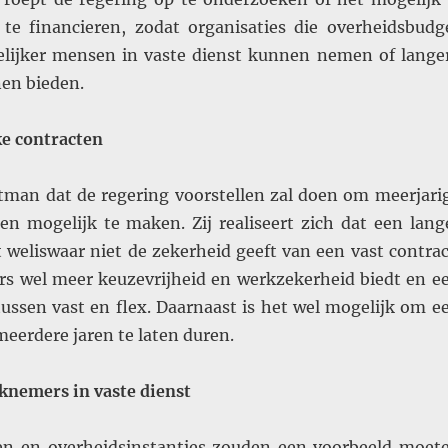
te financieren, zodat organisaties die overheidsbudg
lijker mensen in vaste dienst kunnen nemen of lange
en bieden.
ke contracten
man dat de regering voorstellen zal doen om meerjari
en mogelijk te maken. Zij realiseert zich dat een lang
ct weliswaar niet de zekerheid geeft van een vast contrac
 wel meer keuzevrijheid en werkzekerheid biedt en e
tussen vast en flex. Daarnaast is het wel mogelijk om e
meerdere jaren te laten duren.
nemers in vaste dienst
en en overheidsinstanties zouden een voorbeeld moet