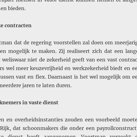
en bieden.
ke contracten
man dat de regering voorstellen zal doen om meerjari
en mogelijk te maken. Zij realiseert zich dat een lang
ct weliswaar niet de zekerheid geeft van een vast contrac
 wel meer keuzevrijheid en werkzekerheid biedt en e
tussen vast en flex. Daarnaast is het wel mogelijk om e
meerdere jaren te laten duren.
nemers in vaste dienst
en en overheidsinstanties zouden een voorbeeld moet
ijk, dat schoonmakers die onder een payrollconstruct
te dienst heeft aangenomen. Voortman verzoekt 