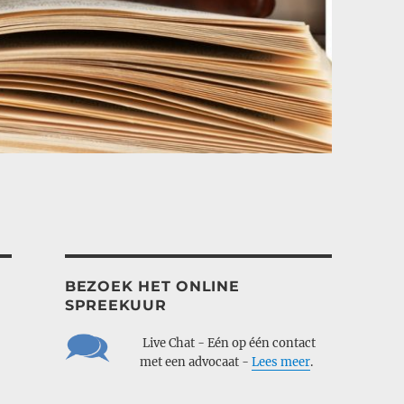
BEZOEK HET ONLINE
SPREEKUUR
___
Live Chat - Eén op één contact
___
met een advocaat -
Lees meer
.