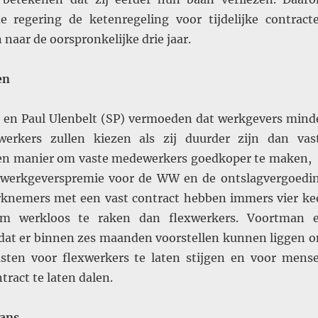
e regering de ketenregeling voor tijdelijke contract
 naar de oorspronkelijke drie jaar.
en
en Paul Ulenbelt (SP) vermoeden dat werkgevers mind
werkers zullen kiezen als zij duurder zijn dan vas
en manier om vaste medewerkers goedkoper te maken, 
e werkgeverspremie voor de WW en de ontslagvergoedi
rknemers met een vast contract hebben immers vier ke
m werkloos te raken dan flexwerkers. Voortman 
dat er binnen zes maanden voorstellen kunnen liggen 
sten voor flexwerkers te laten stijgen en voor mens
tract te laten dalen.
ans