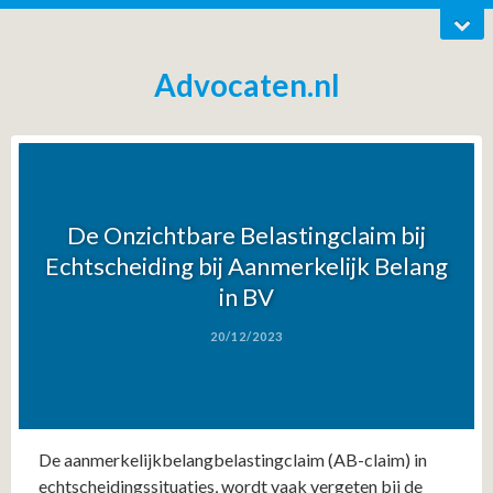
Advocaten.nl
De Onzichtbare Belastingclaim bij
Echtscheiding bij Aanmerkelijk Belang
in BV
20/12/2023
De aanmerkelijkbelangbelastingclaim (AB-claim) in
echtscheidingssituaties, wordt vaak vergeten bij de