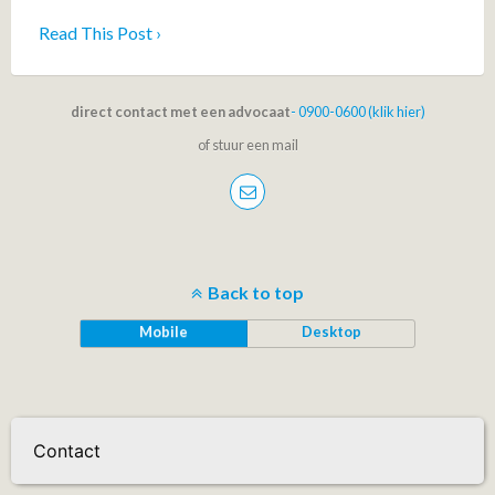
Read This Post ›
direct contact met een advocaat
- 0900-0600 (klik hier)
of stuur een mail
Back to top
Mobile
Desktop
Contact