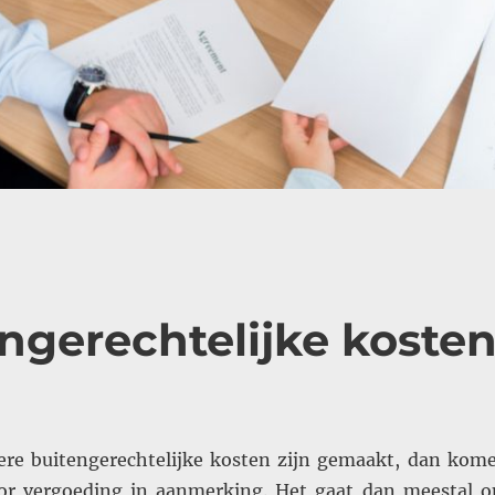
ngerechtelijke koste
ere buitengerechtelijke kosten zijn gemaakt, dan kom
oor vergoeding in aanmerking. Het gaat dan meestal 