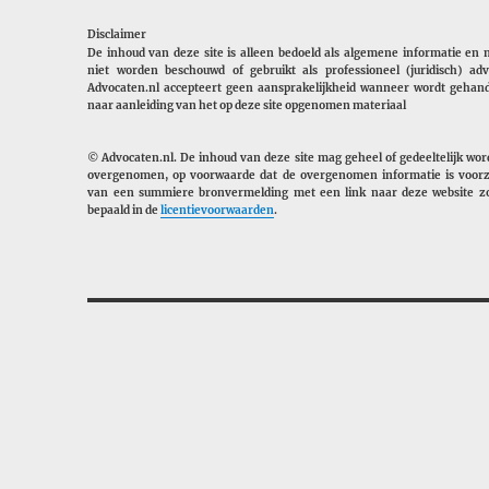
Disclaimer
De inhoud van deze site is alleen bedoeld als algemene informatie en
niet worden beschouwd of gebruikt als professioneel (juridisch) adv
Advocaten.nl accepteert geen aansprakelijkheid wanneer wordt gehan
naar aanleiding van het op deze site opgenomen materiaal
© Advocaten.nl. De inhoud van deze site mag geheel of gedeeltelijk wo
overgenomen, op voorwaarde dat de overgenomen informatie is voorz
van een summiere bronvermelding met een link naar deze website zo
bepaald in de
licentievoorwaarden
.