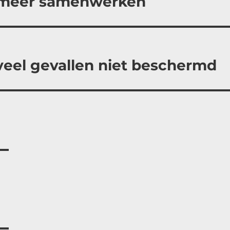
 meer samenwerken
veel gevallen niet beschermd