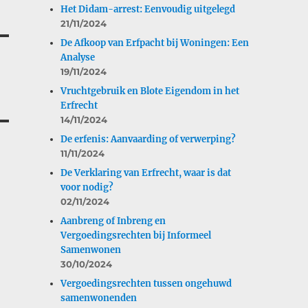
Het Didam-arrest: Eenvoudig uitgelegd
21/11/2024
De Afkoop van Erfpacht bij Woningen: Een
Analyse
19/11/2024
Vruchtgebruik en Blote Eigendom in het
Erfrecht
14/11/2024
De erfenis: Aanvaarding of verwerping?
11/11/2024
De Verklaring van Erfrecht, waar is dat
voor nodig?
02/11/2024
Aanbreng of Inbreng en
Vergoedingsrechten bij Informeel
Samenwonen
30/10/2024
Vergoedingsrechten tussen ongehuwd
samenwonenden