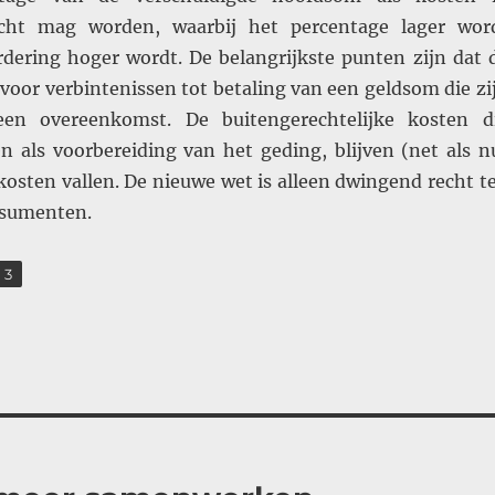
cht mag worden, waarbij het percentage lager wor
dering hoger wordt. De belangrijkste punten zijn dat 
 voor verbintenissen tot betaling van een geldsom die zi
en overeenkomst. De buitengerechtelijke kosten d
n als voorbereiding van het geding, blijven (net als n
kosten vallen. De nieuwe wet is alleen dwingend recht t
nsumenten.
,
ina
Pagina
3