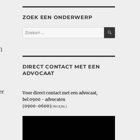
ZOEK EEN ONDERWERP
ZOEKEN
Zoeken
naar:
n
DIRECT CONTACT MET EEN
ADVOCAAT
er
Voor direct contact met een advocaat,
bel 0900 - advocaten
(0900-0600)
( 80 ct/m )