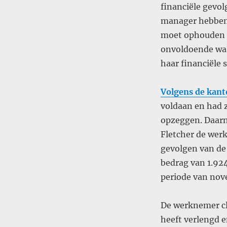
financiële gevol
manager hebben 
moet ophouden b
onvoldoende was
haar financiële s
Volgens de kant
voldaan en had 
opzeggen. Daarn
Fletcher de wer
gevolgen van de
bedrag van 1.924
periode van nove
De werknemer cl
heeft verlengd e