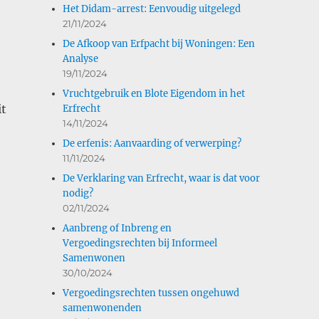
Het Didam-arrest: Eenvoudig uitgelegd
21/11/2024
De Afkoop van Erfpacht bij Woningen: Een
Analyse
19/11/2024
Vruchtgebruik en Blote Eigendom in het
it
Erfrecht
14/11/2024
De erfenis: Aanvaarding of verwerping?
11/11/2024
De Verklaring van Erfrecht, waar is dat voor
nodig?
02/11/2024
Aanbreng of Inbreng en
Vergoedingsrechten bij Informeel
Samenwonen
30/10/2024
Vergoedingsrechten tussen ongehuwd
samenwonenden