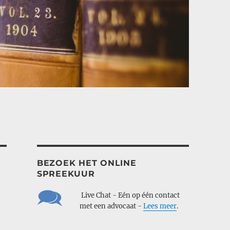
BEZOEK HET ONLINE
SPREEKUUR
___
Live Chat - Eén op één contact
___
met een advocaat -
Lees meer
.