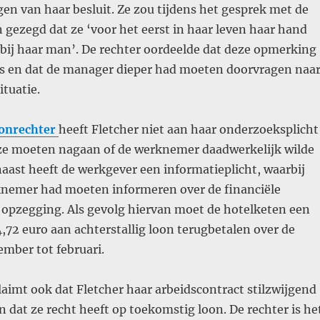
gen van haar besluit. Ze zou tijdens het gesprek met de
gezegd dat ze ‘voor het eerst in haar leven haar hand
ij haar man’. De rechter oordeelde dat deze opmerking
 en dat de manager dieper had moeten doorvragen naa
ituatie.
onrechter
heeft Fletcher niet aan haar onderzoeksplicht
ze moeten nagaan of de werknemer daadwerkelijk wilde
aast heeft de werkgever een informatieplicht, waarbij
knemer had moeten informeren over de financiële
 opzegging. Als gevolg hiervan moet de hotelketen een
,72 euro aan achterstallig loon terugbetalen over de
mber tot februari.
aimt ook dat Fletcher haar arbeidscontract stilzwijgend
n dat ze recht heeft op toekomstig loon. De rechter is he