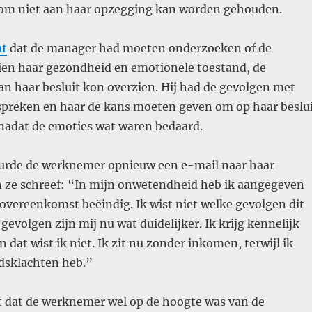
arom niet aan haar opzegging kan worden gehouden.
nt
dat de manager had moeten onderzoeken of de
en haar gezondheid en emotionele toestand, de
n haar besluit kon overzien. Hij had de gevolgen met
preken en haar de kans moeten geven om op haar beslu
nadat de emoties wat waren bedaard.
urde de werknemer opnieuw een e-mail naar haar
 ze schreef: “In mijn onwetendheid heb ik aangegeven
sovereenkomst beëindig. Ik wist niet welke gevolgen dit
gevolgen zijn mij nu wat duidelijker. Ik krijg kennelijk
 dat wist ik niet. Ik zit nu zonder inkomen, terwijl ik
dsklachten heb.”
t dat de werknemer wel op de hoogte was van de