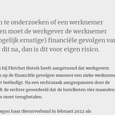
om te onderzoeken of een werknemer
dien moet de werkgever de werknemer
gelijk ernstige) financiële gevolgen va
it na, dan is dit voor eigen risico.
 bij Fletcher Hotels heeft aangetoond dat werkgevers
jn op de financiële gevolgen wanneer een zieke werknem
act beëindigt. Na een rechtszaak aangespannen door de
t de rechter geoordeeld dat de hotelketen vier maanden
on moet terugbetalen.
gon haar dienstverband in februari 2022 als