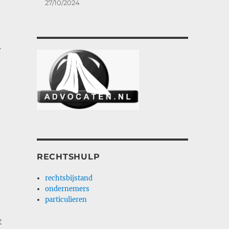
27/10/2024
r
RECHTSHULP
rechtsbijstand
ondernemers
particulieren
t