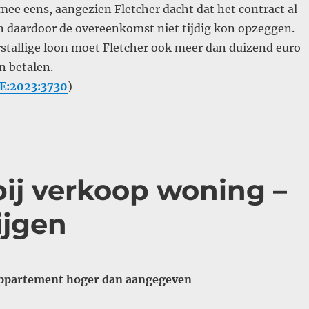
 mee eens, aangezien Fletcher dacht dat het contract al
n daardoor de overeenkomst niet tijdig kon opzeggen.
rstallige loon moet Fletcher ook meer dan duizend euro
n betalen.
E:2023:3730
)
bij verkoop woning –
ijgen
appartement hoger dan aangegeven