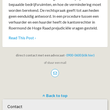
bepaalde bedrijfsruimten, en hoe de vermindering moet
worden berekend. De rechtspraak geeft tot aan heden
geen eenduidig antwoord. In een procedure tussen een
verhuurder en een huurder heeft de kantonrechter in
Roermond de Hoge Raad prejudiciële vragen gesteld.
Read This Post ›
direct contact met een advocaat
- 0900-0600 (klik hier)
of stuur een mail
Back to top
Mobile
Desktop
Contact