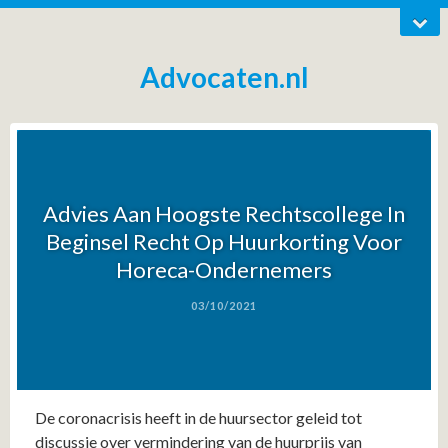
Advocaten.nl
Advies Aan Hoogste Rechtscollege In
Beginsel Recht Op Huurkorting Voor
Horeca-Ondernemers
03/10/2021
De coronacrisis heeft in de huursector geleid tot
discussie over vermindering van de huurprijs van