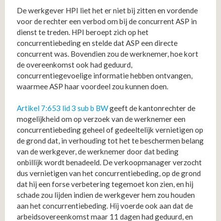
De werkgever HPI liet het er niet bij zitten en vordende
voor de rechter een verbod om bij de concurrent ASP in
dienst te treden. HPI beroept zich op het
concurrentiebeding en stelde dat ASP een directe
concurrent was. Bovendien zou de werknemer, hoe kort
de overeenkomst ook had geduurd,
concurrentiegevoelige informatie hebben ontvangen,
waarmee ASP haar voordeel zou kunnen doen.
Artikel 7:653 lid 3 sub b BW
geeft de kantonrechter de
mogelijkheid om op verzoek van de werknemer een
concurrentiebeding geheel of gedeeltelijk vernietigen op
de grond dat, in verhouding tot het te beschermen belang
van de werkgever, de werknemer door dat beding
onbillijk wordt benadeeld. De verkoopmanager verzocht
dus vernietigen van het concurrentiebeding, op de grond
dat hij een forse verbetering tegemoet kon zien, en hij
schade zou lijden indien de werkgever hem zou houden
aan het concurrentiebeding. Hij voerde ook aan dat de
arbeidsovereenkomst maar 11 dagen had geduurd, en