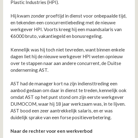
Plastic Industries (HPI).
Hij kwam zonder proeftijd in dienst voor onbepaalde tijd,
en tekenden een concurrentiebeding met de nieuwe
werkgever HPI. Voorts kreeg hij een maandsalaris van
€6000 bruto, vakantiegeld en bonusregeling.
Kennelijk was hij toch niet tevreden, want binnen enkele
dagen liet hij de nieuwe werkgever HPI weten opnieuw
over te stappen naar aan andere concurrent, de Duitse
onderneming AST.
AST had de manager kort na zijn indiensttreding een
aanbod gedaan om daar in dienst te treden, kennelijk ook
omdat AST op het punt stond om zijn eerste werkgever
DUMOCOM, waar hij 18 jaar werkzaam was, in te lijven.
AST bood een zeer aantrekkelijk salaris, en er was
duidelijk sprake van een forse positieverbetering.
Naar de rechter voor een werkverbod