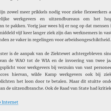
jn zowel meer prikkels nodig voor zieke flexwerkers a
elijke werkgevers en uitzendbureaus om het ho
an te pakken. Vorig jaar wees hij er nog op dat mensen 
iddeld vijf keer langer ziek zijn dan werknemers in vas
nden ze vaker in regelingen voor arbeidsongeschiktheid.
ster is de aanpak van de Ziektewet achtergebleven sin
van de WAO tot de WIA en de invoering van twee ja
gsplicht voor werkgevers bij verzuim van vast personee
cces hiervan, wilde Kamp werkgevers ook bij zie
plichten het loon door te betalen. Maar dit stuitte ond
an de uitzendbranche. Ook de Raad van State had kritiek
op Internet