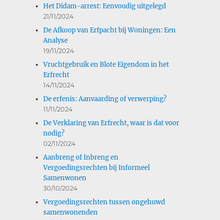
Het Didam-arrest: Eenvoudig uitgelegd
21/11/2024
De Afkoop van Erfpacht bij Woningen: Een
Analyse
19/11/2024
Vruchtgebruik en Blote Eigendom in het
Erfrecht
14/11/2024
De erfenis: Aanvaarding of verwerping?
11/11/2024
De Verklaring van Erfrecht, waar is dat voor
nodig?
02/11/2024
Aanbreng of Inbreng en
Vergoedingsrechten bij Informeel
Samenwonen
30/10/2024
Vergoedingsrechten tussen ongehuwd
samenwonenden