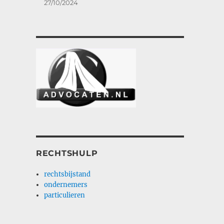
27/10/2024
RECHTSHULP
rechtsbijstand
ondernemers
particulieren