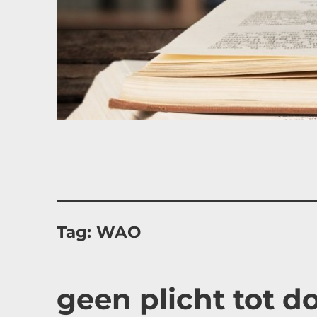
Tag:
WAO
geen plicht tot d