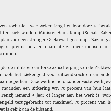
en toch niet twee weken lang het loon door te betal
chten ziek worden. Minister Henk Kamp (Sociale Zake
jn plan voor een strengere Ziektewet geschrapt. Bazen ga
ogere premie betalen naarmate ze meer mensen in 
 stromen.
igde de minister een forse aanscherping van de Ziektew
oen ook het ziekengeld voor uitzendkrachten en ande
gaan beperken. Deze werknemers zonder vaste werkgev
e maanden een uitkering van 70 procent van hun laat
 Tenzij iemand 5 jaar of langer aan het werk is, wor
kengeld teruggebracht tot maximaal 70 procent van h
 is gelijk aan de bijstand.