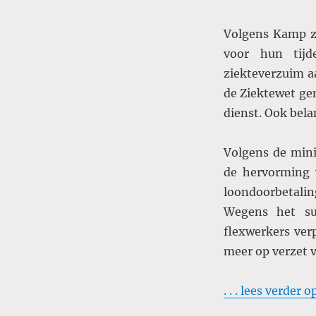
Volgens Kamp zi
voor hun tijd
ziekteverzuim a
de Ziektewet gem
dienst. Ook bela
Volgens de mini
de hervorming 
loondoorbetalin
Wegens het su
flexwerkers ver
meer op verzet v
. . . lees verder 