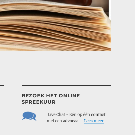
BEZOEK HET ONLINE
SPREEKUUR
___
Live Chat - Eén op één contact
___
met een advocaat -
Lees meer
.