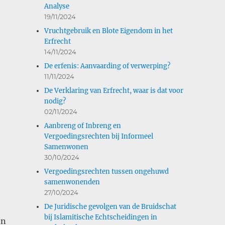
Analyse
19/11/2024
Vruchtgebruik en Blote Eigendom in het
Erfrecht
14/11/2024
De erfenis: Aanvaarding of verwerping?
11/11/2024
De Verklaring van Erfrecht, waar is dat voor
nodig?
02/11/2024
Aanbreng of Inbreng en
Vergoedingsrechten bij Informeel
Samenwonen
30/10/2024
Vergoedingsrechten tussen ongehuwd
samenwonenden
27/10/2024
De Juridische gevolgen van de Bruidschat
bij Islamitische Echtscheidingen in
en