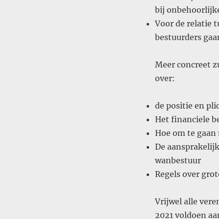
bij onbehoorlijk
Voor de relatie 
bestuurders gaa
Meer concreet zu
over:
de positie en pl
Het financiele b
Hoe om te gaan 
De aansprakelij
wanbestuur
Regels over grot
Vrijwel alle ver
2021 voldoen aa