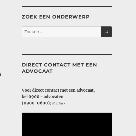
ZOEK EEN ONDERWERP
ZOEKEN
Zoeken
naar:
DIRECT CONTACT MET EEN
ADVOCAAT
n
Voor direct contact met een advocaat,
bel 0900 - advocaten
(0900-0600)
( 80 ct/m )