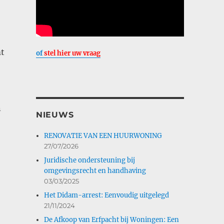
mt
of
stel hier uw vraag
n
NIEUWS
RENOVATIE VAN EEN HUURWONING
27/07/2026
Juridische ondersteuning bij
omgevingsrecht en handhaving
03/03/2025
Het Didam-arrest: Eenvoudig uitgelegd
21/11/2024
De Afkoop van Erfpacht bij Woningen: Een