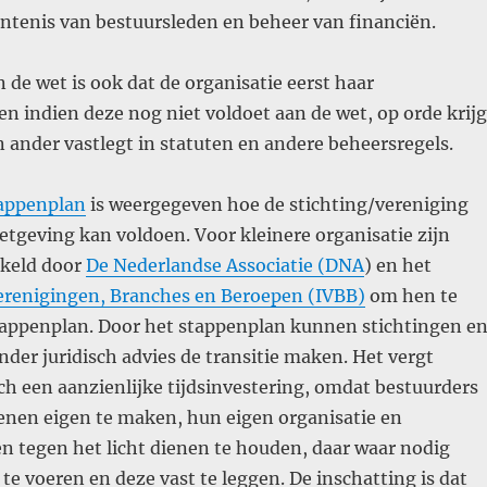
ntenis van bestuursleden en beheer van financiën.
 de wet is ook dat de organisatie eerst haar
n indien deze nog niet voldoet aan de wet, op orde krijg
 ander vastlegt in statuten en andere beheersregels.
ppenplan
is weergegeven hoe de stichting/vereniging
tgeving kan voldoen. Voor kleinere organisatie zijn
kkeld door
De Nederlandse Associatie (DNA
) en het
Verenigingen, Branches en Beroepen (IVBB)
om hen te
stappenplan. Door het stappenplan kunnen stichtingen e
der juridisch advies de transitie maken. Het vergt
h een aanzienlijke tijdsinvestering, omdat bestuurders
ienen eigen te maken, hun eigen organisatie en
n tegen het licht dienen te houden, daar waar nodig
te voeren en deze vast te leggen. De inschatting is dat