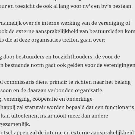
uur en toezicht de ook al lang voor nv’s en bv’s bestaan.
namelijk over de interne werking van de vereniging of
 ook de externe aansprakelijkheid van bestuursleden ko
ls die al deze organisaties treffen gaan over:
g door bestuurders en toezichthouders: de voor de
 bestaande norm gaat ook gelden voor de vereniginge
f commissaris dient primair te richten naar het belang
rsoon en de daaraan verbonden organisatie.
g, vereniging, coöperatie en onderlinge
appij zal statutair worden bepaald dat een functionaris
 kan uitoefenen, maar nooit meer dan andere
 gezamenlijk.
ootschappen zal de interne en externe aansprakelijkheid