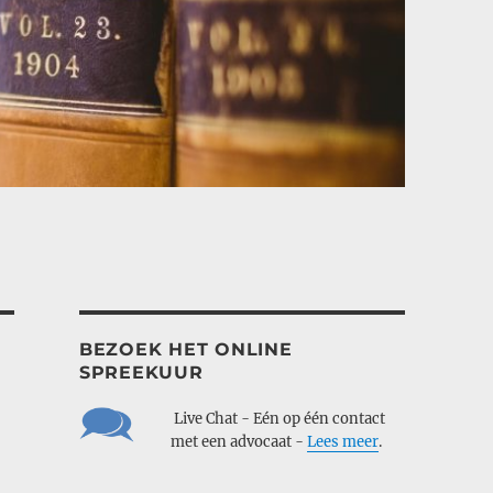
BEZOEK HET ONLINE
SPREEKUUR
___
Live Chat - Eén op één contact
___
met een advocaat -
Lees meer
.