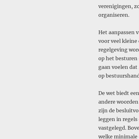
verenigingen, zo
organiseren.
Het aanpassen v
voor veel kleine
regelgeving wor
op het besturen 
gaan voelen dat 
op bestuurshand
De wet biedt een
andere woorden 
zijn de besluitv
leggen in regels
vastgelegd. Bov
welke minimale e