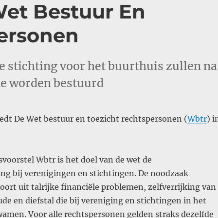
Wet Bestuur En
personen
 stichting voor het buurthuis zullen na
 te worden bestuurd
reedt De Wet bestuur en toezicht rechtspersonen (
Wbtr
) i
voorstel Wbtr is het doel van de wet de
ing bij verenigingen en stichtingen. De noodzaak
ort uit talrijke financiële problemen, zelfverrijking van
de en diefstal die bij vereniging en stichtingen in het
wamen. Voor alle rechtspersonen gelden straks dezelfde