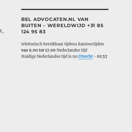
BEL ADVOCATEN.NL VAN
BUITEN – WERELDWIJD +31 85
t,
124 95 83
telefonisch bereikbaar tijdens kantoortijden
van 9.00 tot 17.00
Nederlandse tijd
Huidige Nederlandse tijd is nu
Utrecht
-
01:57
n