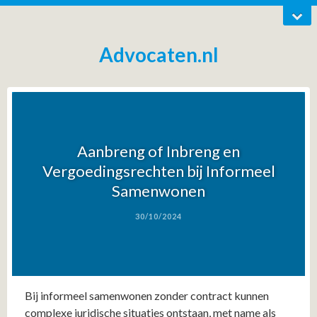
Advocaten.nl
Aanbreng of Inbreng en
Vergoedingsrechten bij Informeel
Samenwonen
30/10/2024
Bij informeel samenwonen zonder contract kunnen
complexe juridische situaties ontstaan, met name als