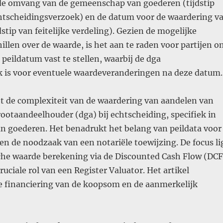
 de omvang van de gemeenschap van goederen (tijdstip
htscheidingsverzoek) en de datum voor de waardering v
dstip van feitelijke verdeling). Gezien de mogelijke
illen over de waarde, is het aan te raden voor partijen o
peildatum vast te stellen, waarbij de dga
k is voor eventuele waardeveranderingen na deze datum​
.
cht de complexiteit van de waardering van aandelen van
ootaandeelhouder (dga) bij echtscheiding, specifiek in
 goederen. Het benadrukt het belang van peildata voor
n de noodzaak van een notariële toewijzing. De focus li
he waarde berekening via de Discounted Cash Flow (DCF
uciale rol van een Register Valuator. Het artikel
e financiering van de koopsom en de aanmerkelijk