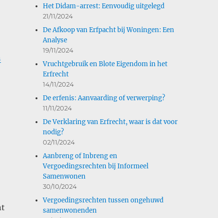
Het Didam-arrest: Eenvoudig uitgelegd
21/11/2024
De Afkoop van Erfpacht bij Woningen: Een
Analyse
19/11/2024
n
Vruchtgebruik en Blote Eigendom in het
Erfrecht
14/11/2024
De erfenis: Aanvaarding of verwerping?
11/11/2024
De Verklaring van Erfrecht, waar is dat voor
nodig?
02/11/2024
Aanbreng of Inbreng en
Vergoedingsrechten bij Informeel
Samenwonen
30/10/2024
Vergoedingsrechten tussen ongehuwd
nt
samenwonenden