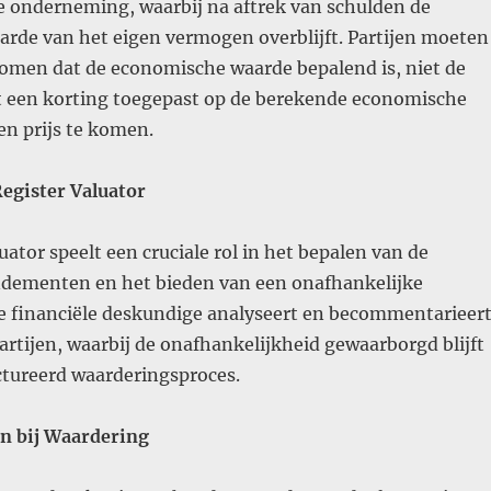
e onderneming, waarbij na aftrek van schulden de
rde van het eigen vermogen overblijft. Partijen moeten
omen dat de economische waarde bepalend is, niet de
dt een korting toegepast op de berekende economische
n prijs te komen​
.
Register Valuator
uator speelt een cruciale rol in het bepalen van de
dementen en het bieden van een onafhankelijke
e financiële deskundige analyseert en becommentarieer
rtijen, waarbij de onafhankelijkheid gewaarborgd blijft
ctureerd waarderingsproces​
.
n bij Waardering