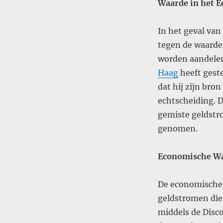
Waarde in het 
In het geval va
tegen de waarde 
worden aandelen
Haag
heeft geste
dat hij zijn bro
echtscheiding. 
gemiste geldstr
genomen​
.
Economische Wa
De economische 
geldstromen di
middels de Disc