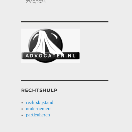
27/10/2024
t
RECHTSHULP
rechtsbijstand
ondernemers
particulieren