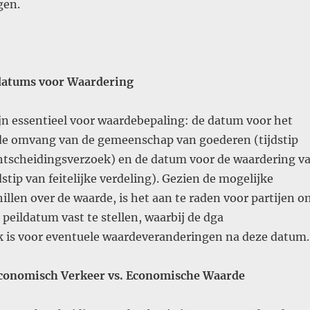
gen.
ldatums voor Waardering
jn essentieel voor waardebepaling: de datum voor het
 de omvang van de gemeenschap van goederen (tijdstip
htscheidingsverzoek) en de datum voor de waardering v
dstip van feitelijke verdeling). Gezien de mogelijke
illen over de waarde, is het aan te raden voor partijen o
peildatum vast te stellen, waarbij de dga
k is voor eventuele waardeveranderingen na deze datum​
.
Economisch Verkeer vs. Economische Waarde