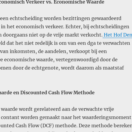
Economisch Verkeer vs. Economische Waarde
n een echtscheiding worden bezittingen gewaardeerd
in het economisch verkeer. Echter, bij echtscheidingen
 doorgaans niet op de vrije markt verkocht.
Het Hof De
ld dat het niet redelijk is om van een dga te verwachten
n van inkomsten, de aandelen, verkoopt bij een
De economische waarde, vertegenwoordigd door de
omen door de echtgenote, wordt daarom als maatstaf
arde en Discounted Cash Flow Methode
waarde wordt gerelateerd aan de verwachte vrije
e contant worden gemaakt naar het waarderingsmoment
ounted Cash Flow (DCF) methode. Deze methode bereke