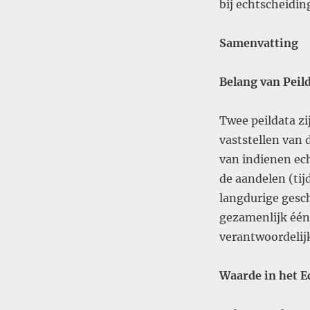
bij echtscheidin
Samenvatting
Belang van Pei
Twee peildata zi
vaststellen van
van indienen ec
de aandelen (tij
langdurige gesch
gezamenlijk één 
verantwoordelij
Waarde in het 