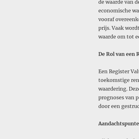
de waarde van d
economische waa
vooraf overeenk
prijs. Vaak wor
waarde om tot ee
De Rol van een 
Een Register Val
toekomstige ren
waardering. Dez
prognoses van pa
door een gestru
Aandachtspunte