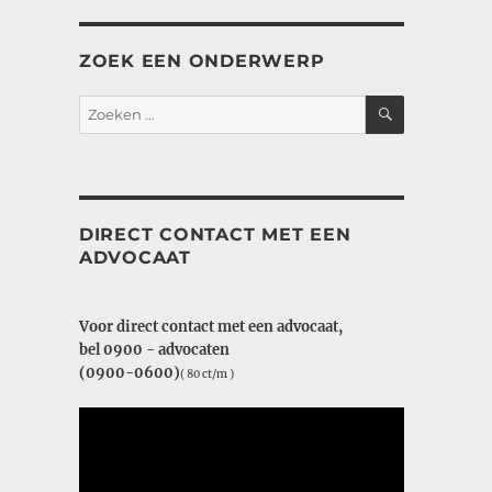
ZOEK EEN ONDERWERP
ZOEKEN
Zoeken
naar:
DIRECT CONTACT MET EEN
ADVOCAAT
Voor direct contact met een advocaat,
bel 0900 - advocaten
(0900-0600)
( 80 ct/m )