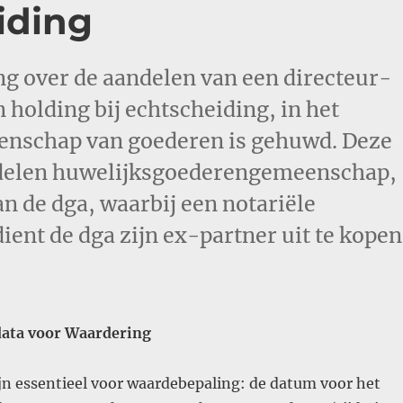
iding
ng over de aandelen van een directeur-
 holding bij echtscheiding, in het
enschap van goederen is gehuwd. Deze
erdelen huwelijksgoederengemeenschap,
 de dga, waarbij een notariële
dient de dga zijn ex-partner uit te kopen
data voor Waardering
jn essentieel voor waardebepaling: de datum voor het