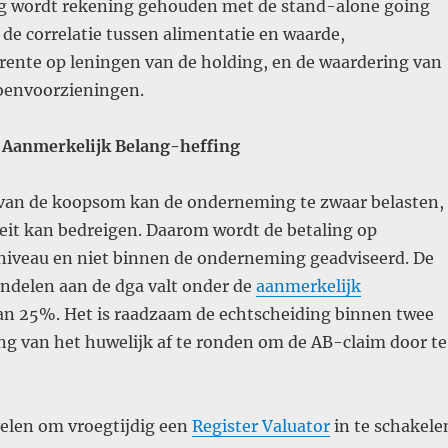
ng wordt rekening gehouden met de stand-alone going
de correlatie tussen alimentatie en waarde,
ente op leningen van de holding, en de waardering van
oenvoorzieningen​.
 Aanmerkelijk Belang-heffing
 van de koopsom kan de onderneming te zwaar belasten,
teit kan bedreigen. Daarom wordt de betaling op
iveau en niet binnen de onderneming geadviseerd. De
andelen aan de dga valt onder de
aanmerkelijk
n 25%. Het is raadzaam de echtscheiding binnen twee
ng van het huwelijk af te ronden om de AB-claim door te
velen om vroegtijdig een
Register Valuator
in te schakele