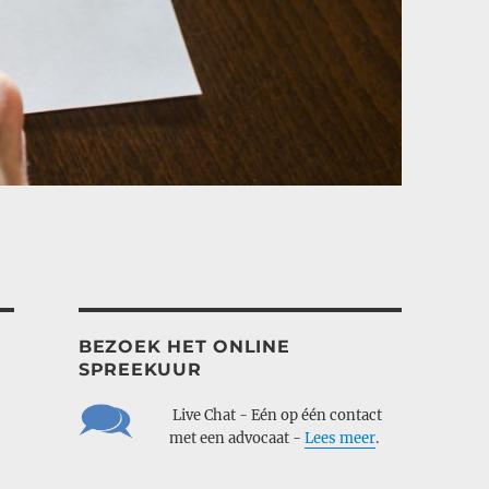
BEZOEK HET ONLINE
SPREEKUUR
___
Live Chat - Eén op één contact
___
met een advocaat -
Lees meer
.