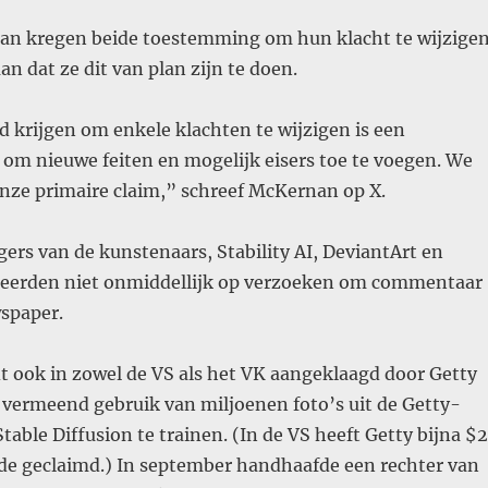
an kregen beide toestemming om hun klacht te wijzigen
an dat ze dit van plan zijn te doen.
 krijgen om enkele klachten te wijzigen is een
om nieuwe feiten en mogelijk eisers toe te voegen. We
nze primaire claim,” schreef McKernan op X.
rs van de kunstenaars, Stability AI, DeviantArt en
eerden niet onmiddellijk op verzoeken om commentaar
spaper.
dt ook in zowel de VS als het VK aangeklaagd door Getty
 vermeend gebruik van miljoenen foto’s uit de Getty-
table Diffusion te trainen. (In de VS heeft Getty bijna $2
ade geclaimd.) In september handhaafde een rechter van