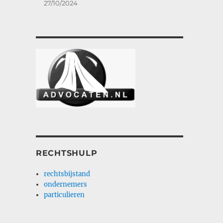
27/10/2024
RECHTSHULP
rechtsbijstand
ondernemers
particulieren