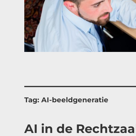
Tag:
AI-beeldgeneratie
AI in de Rechtza