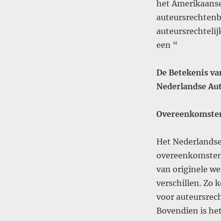
het Amerikaanse 
auteursrechtenb
auteursrechteli
een “
De Betekenis va
Nederlandse Au
Overeenkomsten
Het Nederlandse
overeenkomsten
van originele we
verschillen. Zo 
voor auteursrech
Bovendien is het 