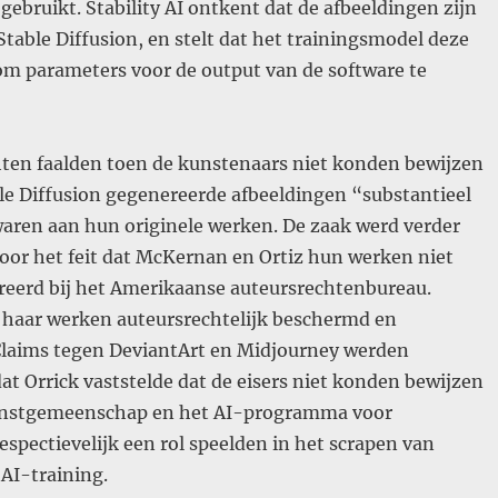
gebruikt. Stability AI ontkent dat de afbeeldingen zijn
Stable Diffusion, en stelt dat het trainingsmodel deze
om parameters voor de output van de software te
ten faalden toen de kunstenaars niet konden bewijzen
le Diffusion gegenereerde afbeeldingen “substantieel
waren aan hun originele werken. De zaak werd verder
oor het feit dat McKernan en Ortiz hun werken niet
reerd bij het Amerikaanse auteursrechtenbureau.
 haar werken auteursrechtelijk beschermd en
 Claims tegen DeviantArt en Midjourney werden
t Orrick vaststelde dat de eisers niet konden bewijzen
kunstgemeenschap en het AI-programma voor
espectievelijk een rol speelden in het scrapen van
AI-training.