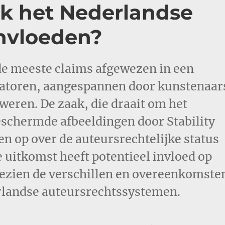
k het Nederlandse
nvloeden?
de meeste claims afgewezen in een
ratoren, aangespannen door kunstenaar
eren. De zaak, die draait om het
eschermde afbeeldingen door Stability
gen op over de auteursrechtelijke status
uitkomst heeft potentieel invloed op
gezien de verschillen en overeenkomste
rlandse auteursrechtssystemen.