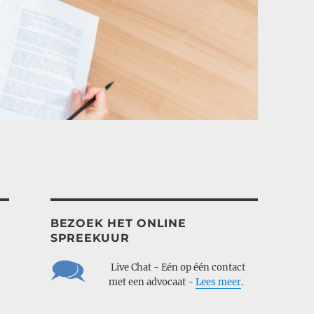
BEZOEK HET ONLINE
SPREEKUUR
___
Live Chat - Eén op één contact
___
met een advocaat -
Lees meer
.