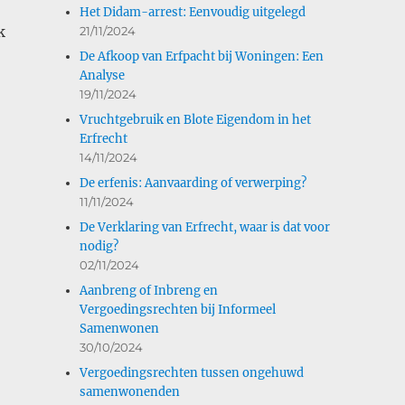
Het Didam-arrest: Eenvoudig uitgelegd
k
21/11/2024
De Afkoop van Erfpacht bij Woningen: Een
Analyse
19/11/2024
Vruchtgebruik en Blote Eigendom in het
Erfrecht
14/11/2024
De erfenis: Aanvaarding of verwerping?
11/11/2024
De Verklaring van Erfrecht, waar is dat voor
nodig?
02/11/2024
Aanbreng of Inbreng en
Vergoedingsrechten bij Informeel
Samenwonen
30/10/2024
Vergoedingsrechten tussen ongehuwd
samenwonenden