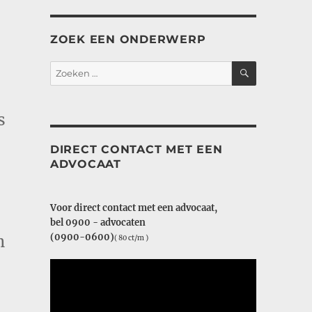
ZOEK EEN ONDERWERP
ZOEKEN
Zoeken
naar:
s
DIRECT CONTACT MET EEN
ADVOCAAT
Voor direct contact met een advocaat,
bel 0900 - advocaten
n
(0900-0600)
( 80 ct/m )