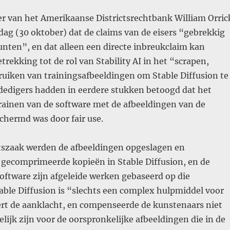
er van het Amerikaanse Districtsrechtbank William Orric
ag (30 oktober) dat de claims van de eisers “gebrekkig
punten”, en dat alleen een directe inbreukclaim kan
rekking tot de rol van Stability AI in het “scrapen,
ruiken van trainingsafbeeldingen om Stable Diffusion te
rdedigers hadden in eerdere stukken betoogd dat het
rainen van de software met de afbeeldingen van de
chermd was door fair use.
tszaak werden de afbeeldingen opgeslagen en
 gecomprimeerde kopieën in Stable Diffusion, en de
software zijn afgeleide werken gebaseerd op die
able Diffusion is “slechts een complex hulpmiddel voor
ert de aanklacht, en compenseerde de kunstenaars niet
lijk zijn voor de oorspronkelijke afbeeldingen die in de