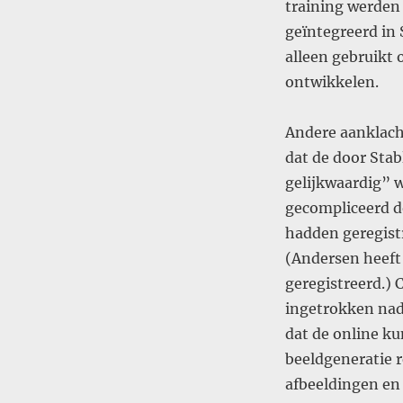
training werden 
geïntegreerd in 
alleen gebruikt 
ontwikkelen.
Andere aanklach
dat de door Stab
gelijkwaardig” 
gecompliceerd d
hadden geregist
(Andersen heeft
geregistreerd.)
ingetrokken nada
dat de online 
beeldgeneratie r
afbeeldingen en 