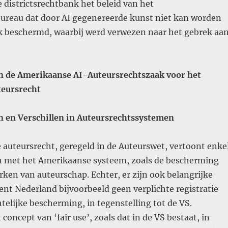
districtsrechtbank het beleid van het
ureau dat door AI gegenereerde kunst niet kan worden
jk beschermd, waarbij werd verwezen naar het gebrek aa
n de Amerikaanse AI-Auteursrechtszaak voor het
teursrecht
 en Verschillen in Auteursrechtssystemen
 auteursrecht, geregeld in de Auteurswet, vertoont enke
 met het Amerikaanse systeem, zoals de bescherming
rken van auteurschap. Echter, er zijn ook belangrijke
kent Nederland bijvoorbeeld geen verplichte registratie
telijke bescherming, in tegenstelling tot de VS.
concept van ‘fair use’, zoals dat in de VS bestaat, in