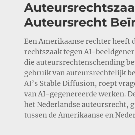
Auteursrechtszaa
Auteursrecht Beï
Een Amerikaanse rechter heeft 
rechtszaak tegen AI-beeldgene
die auteursrechtenschending bew
gebruik van auteursrechtelijk b
AI’s Stable Diffusion, roept vra
van AI-gegenereerde werken. De 
het Nederlandse auteursrecht, 
tussen de Amerikaanse en Nede