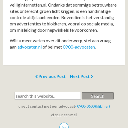
veiliginternetten.nl. Ondanks dat sommige betrouwbare
sites onterecht groen licht krijgen, is een handmatige
controle altijd aanbevolen. Bovendien is het verstandig
om advertenties te blokkeren, vooral op sociale media,
om misleiding door nepwinkels te voorkomen.
Wilt u meer weten over dit onderwerp, stel aan vraag
aan
advocaten.nl
of bel met
0900-advocaten
.
Previous Post
Next Post
Search
direct contact met een advocaat
- 0900-0600 (klik hier)
of stuur een mail