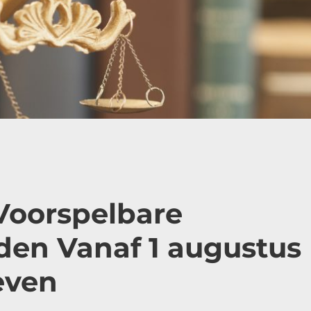
Voorspelbare
en Vanaf 1 augustus
even