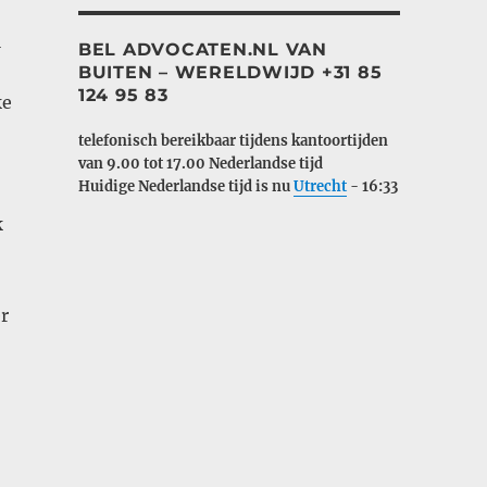
l
BEL ADVOCATEN.NL VAN
BUITEN – WERELDWIJD +31 85
124 95 83
ke
telefonisch bereikbaar tijdens kantoortijden
van 9.00 tot 17.00
Nederlandse tijd
Huidige Nederlandse tijd is nu
Utrecht
-
16:33
k
r