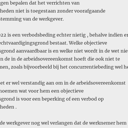
gen bepalen dat het verrichten van
eden niet is toegestaan zonder voorafgaande
oestemming van de werkgever.
22 is een verbodsbeding echter nietig , behalve indien e
echtvaardigingsgrond bestaat. Welke objectieve
grond aanvaardbaar is en welke niet wordt in de wet nie
en de in de arbeidsovereenkomst hoeft die ook niet te
n, zoals bijvoorbeeld bij het concurrentiebeding wel h
et er wel verstandig aan om in de arbeidsovereenkomst
e noemen wat voor hem een objectieve
sgrond is voor een beperking of een verbod op
heden .
an de werkgever nog wel verlangen dat de werknemer hem