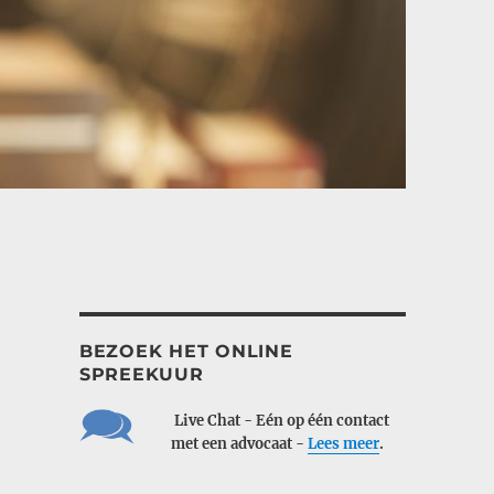
BEZOEK HET ONLINE
SPREEKUUR
___
Live Chat - Eén op één contact
___
met een advocaat -
Lees meer
.