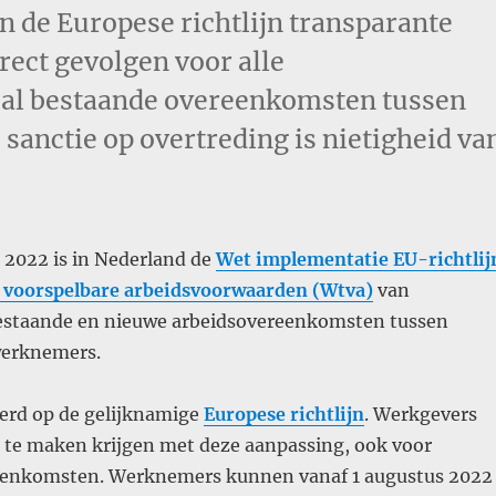
an de Europese richtlijn transparante
rect gevolgen voor alle
 al bestaande overeenkomsten tussen
anctie op overtreding is nietigheid va
 2022 is in Nederland de
Wet implementatie EU-richtlij
 voorspelbare arbeidsvoorwaarden (Wtva)
van
estaande en nieuwe arbeidsovereenkomsten tussen
werknemers.
eerd op de gelijknamige
Europese richtlijn
. Werkgevers
t te maken krijgen met deze aanpassing, ook voor
eenkomsten. Werknemers kunnen vanaf 1 augustus 2022