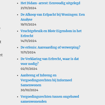
Het Didam-arrest: Eenvoudig uitgelegd
21/11/2024
De Afkoop van Erfpacht bij Woningen: Een
Analyse
19/11/2024
r
Vruchtgebruik en Blote Eigendom in het
Erfrecht
14/11/2024
t
De erfenis: Aanvaarding of verwerping?
11/11/2024
et
De Verklaring van Erfrecht, waar is dat
voor nodig?
02/11/2024
Aanbreng of Inbreng en
Vergoedingsrechten bij Informeel
Samenwonen
30/10/2024
Vergoedingsrechten tussen ongehuwd
samenwonenden