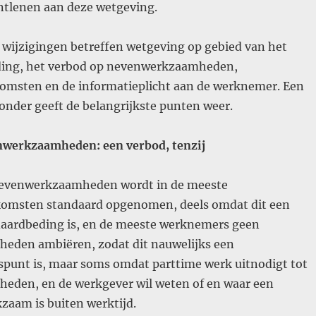
ontlenen aan deze wetgeving.
 wijzigingen betreffen wetgeving op gebied van het
ding, het verbod op nevenwerkzaamheden,
msten en de informatieplicht aan de werknemer. Een
ronder geeft de belangrijkste punten weer.
nwerkzaamheden: een verbod, tenzij
nevenwerkzaamheden wordt in de meeste
komsten standaard opgenomen, deels omdat dit een
aardbeding is, en de meeste werknemers geen
den ambiëren, zodat dit nauwelijks een
punt is, maar soms omdat parttime werk uitnodigt tot
den, en de werkgever wil weten of en waar een
aam is buiten werktijd.