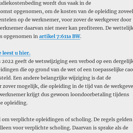
tudiekostenbeding wordt dus vaak in de
omst opgenomen, om de kosten van de opleiding zovee
wentelen op de werknemer, voor zover de werkgever door
werknemer daarvan niet meer kan profiteren. De wettelij
 is opgenomen in
artikel 7:611a BW
.
leest u hier.
 2022 geeft de wetswijziging een verbod op een dergelij
idingen die op grond van de wet of een toepasselijke cao
steld. Een andere belangrijke wijziging is dat de
zover mogelijk, die opleiding in de tijd van de werkgeve
werknemer krijgt dus gewoon loondoorbetaling tijdens
e opleiding.
 om verplichte opleidingen of scholing. De regels gelden
lleen voor verplichte scholing. Daarvan is sprake als de