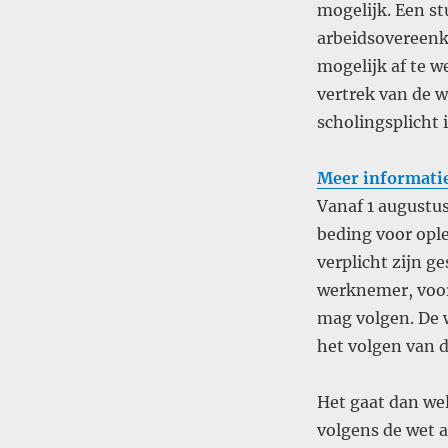
mogelijk. Een s
arbeidsovereenk
mogelijk af te 
vertrek van de 
scholingsplicht
Meer informatie 
Vanaf 1 augustus
beding voor ople
verplicht zijn ge
werknemer, voor 
mag volgen. De 
het volgen van d
Het gaat dan wel
volgens de wet a