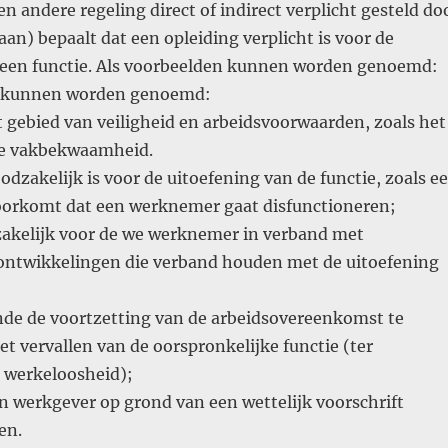
en andere regeling direct of indirect verplicht gesteld do
an) bepaalt dat een opleiding verplicht is voor de
 een functie. Als voorbeelden kunnen worden genoemd:
n kunnen worden genoemd:
t gebied van veiligheid en arbeidsvoorwaarden, zoals het
de vakbekwaamheid.
oodzakelijk is voor de uitoefening van de functie, zoals e
 voorkomt dat een werknemer gaat disfunctioneren;
zakelijk voor de we werknemer in verband met
ontwikkelingen die verband houden met de uitoefening
inde de voortzetting van de arbeidsovereenkomst te
t vervallen van de oorspronkelijke functie (ter
 werkeloosheid);
en werkgever op grond van een wettelijk voorschrift
en.