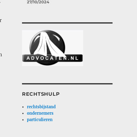
27/10/2024
r
r
n
RECHTSHULP
rechtsbijstand
ondernemers
particulieren