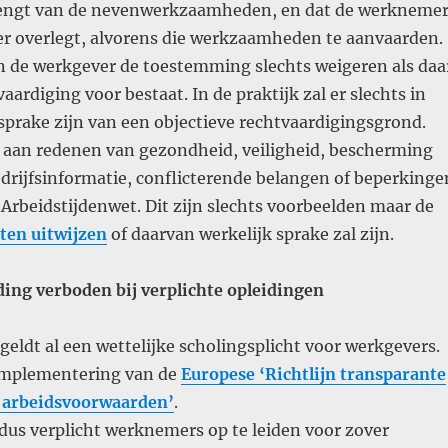
rengt van de nevenwerkzaamheden, en dat de werkneme
r overlegt, alvorens die werkzaamheden te aanvaarden.
n de werkgever de toestemming slechts weigeren als daa
aardiging voor bestaat. In de praktijk zal er slechts in
sprake zijn van een objectieve rechtvaardigingsgrond.
aan redenen van gezondheid, veiligheid, bescherming
drijfsinformatie, conflicterende belangen of beperkinge
Arbeidstijdenwet. Dit zijn slechts voorbeelden maar de
eten uitwijzen
of daarvan werkelijk sprake zal zijn.
ing verboden bij verplichte opleidingen
5 geldt al een wettelijke scholingsplicht voor werkgevers.
e implementering van de
Europese ‘Richtlijn transparante
 arbeidsvoorwaarden’
.
dus verplicht werknemers op te leiden voor zover