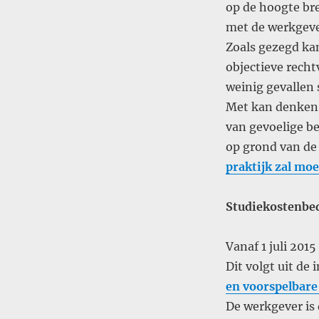
op de hoogte b
met de werkgeve
Zoals gezegd ka
objectieve rechtv
weinig gevallen 
Met kan denken 
van gevoelige be
op grond van de 
praktijk zal mo
Studiekostenbed
Vanaf 1 juli 201
Dit volgt uit d
en voorspelbare
De werkgever is 