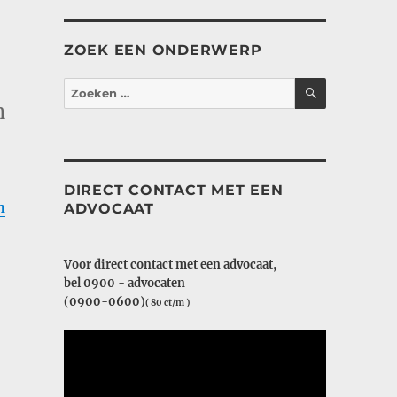
ZOEK EEN ONDERWERP
ZOEKEN
Zoeken
naar:
n
DIRECT CONTACT MET EEN
n
ADVOCAAT
Voor direct contact met een advocaat,
bel 0900 - advocaten
(0900-0600)
( 80 ct/m )