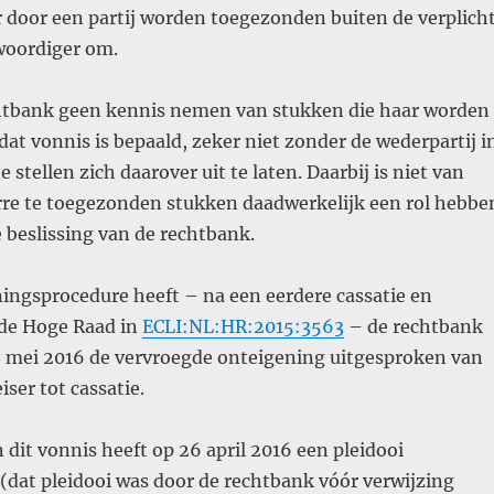
r door een partij worden toegezonden buiten de verplich
woordiger om.
tbank geen kennis nemen van stukken die haar worden
t vonnis is bepaald, zeker niet zonder de wederpartij i
 stellen zich daarover uit te laten. Daarbij is niet van
rre te toegezonden stukken daadwerkelijk een rol hebbe
 beslissing van de rechtbank.
ingsprocedure heeft – na een eerdere cassatie en
 de Hoge Raad in
ECLI:NL:HR:2015:3563
– de rechtbank
18 mei 2016 de vervroegde onteigening uitgesproken van
iser tot cassatie.
dit vonnis heeft op 26 april 2016 een pleidooi
(dat pleidooi was door de rechtbank vóór verwijzing