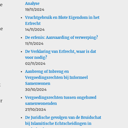
Analyse
de
19/11/2024
Vruchtgebruik en Blote Eigendom in het
Erfrecht
ie
14/11/2024
De erfenis: Aanvaarding of verwerping?
11/11/2024
De Verklaring van Erfrecht, waar is dat
voor nodig?
02/11/2024
Aanbreng of Inbreng en
Vergoedingsrechten bij Informeel
Samenwonen
k
30/10/2024
Vergoedingsrechten tussen ongehuwd
r
samenwonenden
27/10/2024
De Juridische gevolgen van de Bruidschat
bij Islamitische Echtscheidingen in