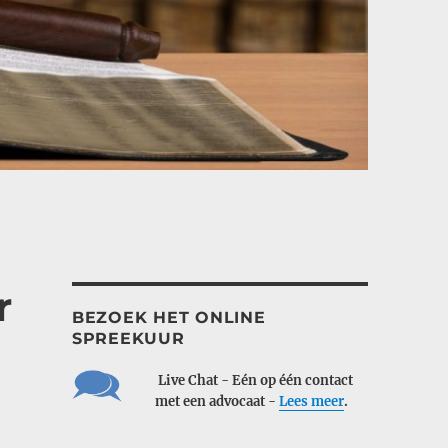
r
BEZOEK HET ONLINE
SPREEKUUR
___
Live Chat - Eén op één contact
___
met een advocaat -
Lees meer
.