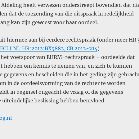
e Afdeling heeft verwezen onderstreept bovendien dat ni
n dat de toezending van die uitspraak in redelijkheid
lang kan zijn geweest voor haar oordeel.
uit hiermee aan bij eerdere rechtspraak (onder meer HR 
ECLI:NL:HR:2012:BX5882, CB 2012-214
)
op het voetspoor van EHRM-rechtspraak – oordeelde dat
cht hebben om kennis te nemen van, en zich te kunnen
lle gegevens en bescheiden die in het geding zijn gebrach
 om in de oordeelsvorming van de rechter te worden
eldt in beginsel ongeacht de vraag of die gegevens
 uiteindelijke beslissing hebben beïnvloed.
og.nl