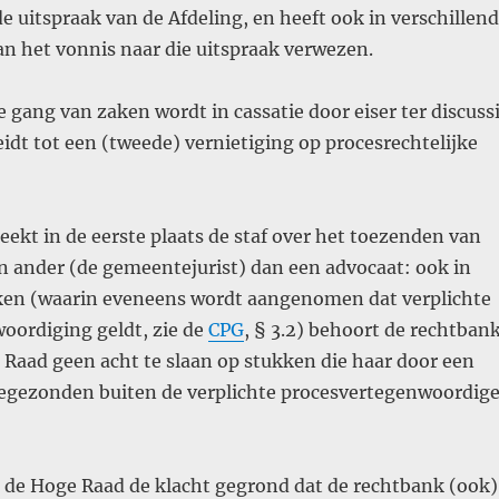
e uitspraak van de Afdeling, en heeft ook in verschillen
n het vonnis naar die uitspraak verwezen.
 gang van zaken wordt in cassatie door eiser ter discuss
leidt tot een (tweede) vernietiging op procesrechtelijke
ekt in de eerste plaats de staf over het toezenden van
n ander (de gemeentejurist) dan een advocaat: ook in
en (waarin eveneens wordt aangenomen dat verplichte
oordiging geldt, zie de
CPG
, § 3.2) behoort de rechtban
Raad geen acht te slaan op stukken die haar door een
oegezonden buiten de verplichte procesvertegenwoordige
 de Hoge Raad de klacht gegrond dat de rechtbank (ook)