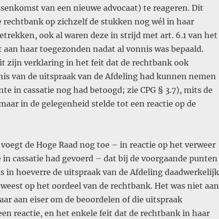
ssenkomst van een nieuwe advocaat) te reageren. Dit
e rechtbank op zichzelf de stukken nog wél in haar
trekken, ook al waren deze in strijd met art. 6.1 van het
 aan haar toegezonden nadat al vonnis was bepaald.
it zijn verklaring in het feit dat de rechtbank ook
is van de uitspraak van de Afdeling had kunnen nemen
te in cassatie nog had betoogd; zie CPG § 3.7), mits de
maar in de gelegenheid stelde tot een reactie op de
 voegt de Hoge Raad nog toe – in reactie op het verweer
 in cassatie had gevoerd – dat bij de voorgaande punten
is in hoeverre de uitspraak van de Afdeling daadwerkelijk
eweest op het oordeel van de rechtbank. Het was niet aan
ar aan eiser om de beoordelen of die uitspraak
en reactie, en het enkele feit dat de rechtbank in haar