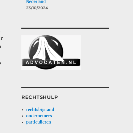
Nederland
23/10/2024
t
or
n
p
RECHTSHULP
rechtsbijstand
ondernemers
particulieren