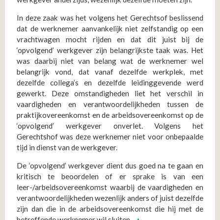
In deze zaak was het volgens het Gerechtsof beslissend
dat de werknemer aanvankelijk niet zelfstandig op een
vrachtwagen mocht rijden en dat dit juist bij de
‘opvolgend’ werkgever zijn belangrijkste taak was. Het
was daarbij niet van belang wat de werknemer wel
belangrijk vond, dat vanaf dezelfde werkplek, met
dezelfde collega’s en dezelfde leidinggevende werd
gewerkt. Deze omstandigheden liet het verschil in
vaardigheden en verantwoordelijkheden tussen de
praktijkovereenkomst en de arbeidsovereenkomst op de
‘opvolgend’ werkgever onverlet. Volgens het
Gerechtshof was deze werknemer niet voor onbepaalde
tijd in dienst van de werkgever.
De ‘opvolgend’ werkgever dient dus goed na te gaan en
kritisch te beoordelen of er sprake is van een
leer-/arbeidsovereenkomst waarbij de vaardigheden en
verantwoordelijkheden wezenlijk anders of juist dezelfde
zijn dan die in de arbeidsovereenkomst die hij met de
betreffende werknemer wil sluiten.
▲