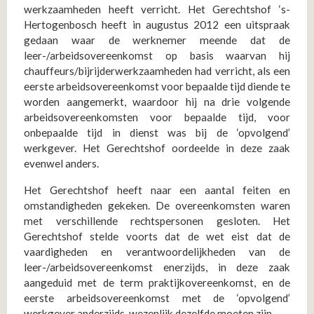
werkzaamheden heeft verricht. Het Gerechtshof ‘s-
Hertogenbosch heeft in augustus 2012 een uitspraak
gedaan waar de werknemer meende dat de
leer-/arbeidsovereenkomst op basis waarvan hij
chauffeurs/bijrijderwerkzaamheden had verricht, als een
eerste arbeidsovereenkomst voor bepaalde tijd diende te
worden aangemerkt, waardoor hij na drie volgende
arbeidsovereenkomsten voor bepaalde tijd, voor
onbepaalde tijd in dienst was bij de ‘opvolgend’
werkgever. Het Gerechtshof oordeelde in deze zaak
evenwel anders.
Het Gerechtshof heeft naar een aantal feiten en
omstandigheden gekeken. De overeenkomsten waren
met verschillende rechtspersonen gesloten. Het
Gerechtshof stelde voorts dat de wet eist dat de
vaardigheden en verantwoordelijkheden van de
leer-/arbeidsovereenkomst enerzijds, in deze zaak
aangeduid met de term praktijkovereenkomst, en de
eerste arbeidsovereenkomst met de ‘opvolgend’
werkgever anderzijds, wezenlijk dezelfde moeten zijn.