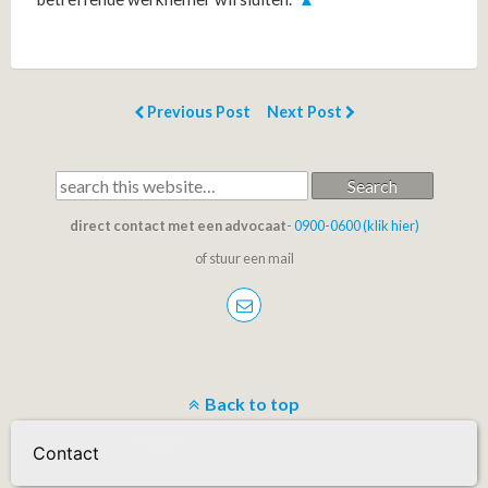
Previous Post
Next Post
Search
direct contact met een advocaat
- 0900-0600 (klik hier)
of stuur een mail
Back to top
Mobile
Desktop
Contact