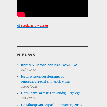
of
stel hier uw vraag
n
NIEUWS
RENOVATIE VAN EEN HUURWONING
27/07/2026
Juridische ondersteuning bij
omgevingsrecht en handhaving
03/03/2025
Het Didam-arrest: Eenvoudig uitgelegd
21/11/2024
De Afkoop van Erfpacht bij Woningen: Een