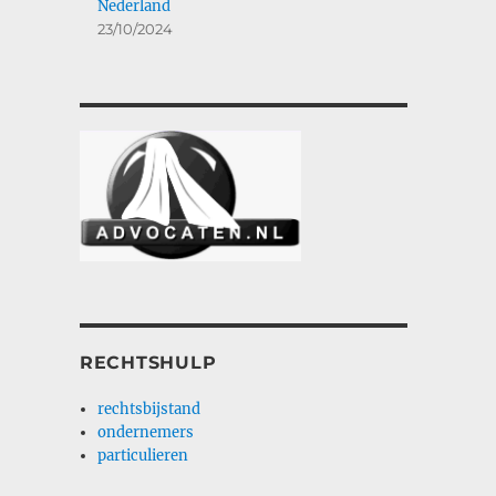
Nederland
23/10/2024
RECHTSHULP
rechtsbijstand
ondernemers
particulieren