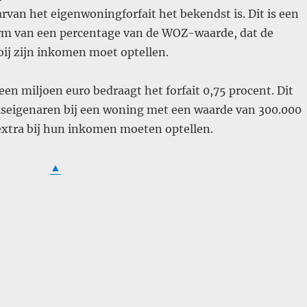
rvan het eigenwoningforfait het bekendst is. Dit is een
orm van een percentage van de WOZ-waarde, dat de
bij zijn inkomen moet optellen.
een miljoen euro bedraagt het forfait 0,75 procent. Dit
iseigenaren bij een woning met een waarde van 300.000
extra bij hun inkomen moeten optellen.
▲