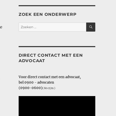
ZOEK EEN ONDERWERP
ZOEKEN
Zoeken
de
naar:
DIRECT CONTACT MET EEN
ADVOCAAT
Voor direct contact met een advocaat,
n
bel 0900 - advocaten
(0900-0600)
( 80 ct/m )