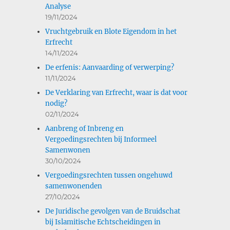
Analyse
19/11/2024
Vruchtgebruik en Blote Eigendom in het
Erfrecht
14/11/2024
De erfenis: Aanvaarding of verwerping?
11/11/2024
De Verklaring van Erfrecht, waar is dat voor
nodig?
02/11/2024
Aanbreng of Inbreng en
Vergoedingsrechten bij Informeel
Samenwonen
30/10/2024
Vergoedingsrechten tussen ongehuwd
samenwonenden
27/10/2024
De Juridische gevolgen van de Bruidschat
bij Islamitische Echtscheidingen in