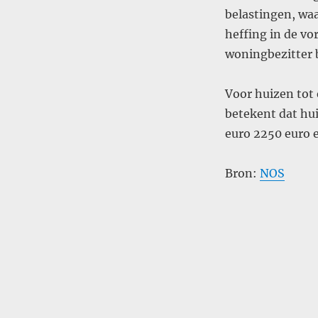
belastingen, waa
heffing in de v
woningbezitter 
Voor huizen tot 
betekent dat hu
euro 2250 euro 
Bron:
NOS