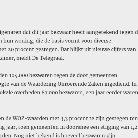
igenaren dat dit jaar bezwaar heeft aangetekend tegen 
hun woning, die de basis vormt voor diverse
met 20 procent gestegen. Dat blijkt uit nieuwe cijfers van
amer, meldt De Telegraaf.
rden 104.000 bezwaren tegen de door gemeenten
ogte van de Waardering Onroerende Zaken ingediend. In
lokale overheden 87.000 bezwaren, een jaar eerder ware
en de WOZ-waarden met 3,3 procent te zijn gestegen ten
ig jaar, toen gemeenten in doorsnee een stijging van 1,2
rden. Nog niet bekend is hoeveel bezwaren zijn