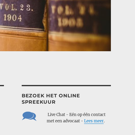
BEZOEK HET ONLINE
SPREEKUUR
___
Live Chat - Eén op één contact
___
met een advocaat -
Lees meer
.