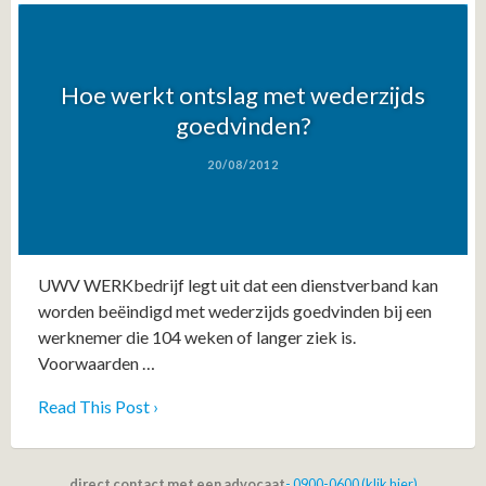
Hoe werkt ontslag met wederzijds
goedvinden?
20/08/2012
UWV WERKbedrijf legt uit dat een dienstverband kan
worden beëindigd met wederzijds goedvinden bij een
werknemer die 104 weken of langer ziek is.
Voorwaarden …
Read This Post ›
direct contact met een advocaat
- 0900-0600 (klik hier)