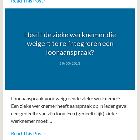
Read This Post ›
Heeft de zieke werknemer die
weigert te re-integreren een
loonaanspraak?
10/03/2013
Loonaanspraak voor weigerende zieke werknemer?
Een zieke werknemer heeft aanspraak op in ieder geval
een gedeelte van zijn loon. Een (gedeeltelijk) zieke
werknemer moet …
Read This Post ›