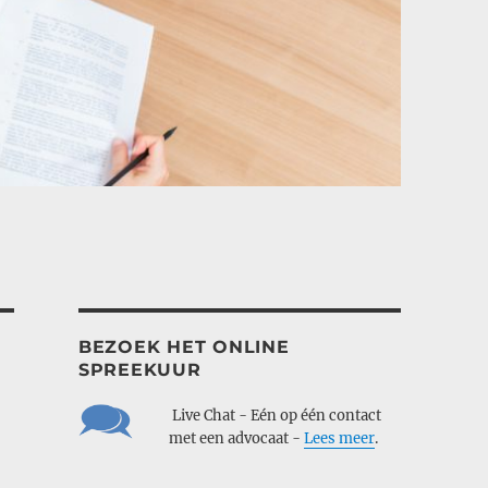
BEZOEK HET ONLINE
SPREEKUUR
___
Live Chat - Eén op één contact
___
met een advocaat -
Lees meer
.