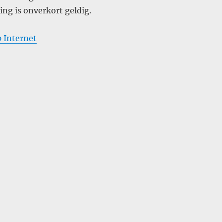
ng is onverkort geldig.
op Internet