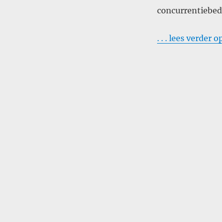
concurrentiebedi
. . . lees verder 