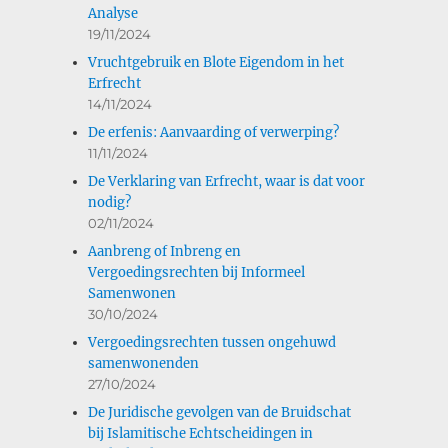
Analyse
19/11/2024
Vruchtgebruik en Blote Eigendom in het
Erfrecht
14/11/2024
De erfenis: Aanvaarding of verwerping?
11/11/2024
De Verklaring van Erfrecht, waar is dat voor
nodig?
02/11/2024
Aanbreng of Inbreng en
Vergoedingsrechten bij Informeel
Samenwonen
30/10/2024
Vergoedingsrechten tussen ongehuwd
samenwonenden
27/10/2024
De Juridische gevolgen van de Bruidschat
bij Islamitische Echtscheidingen in