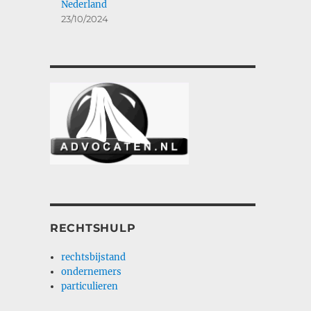
Nederland
23/10/2024
RECHTSHULP
rechtsbijstand
ondernemers
particulieren