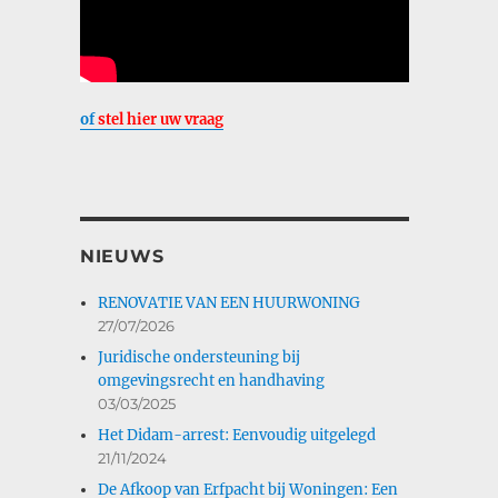
of
stel hier uw vraag
NIEUWS
RENOVATIE VAN EEN HUURWONING
27/07/2026
Juridische ondersteuning bij
omgevingsrecht en handhaving
03/03/2025
Het Didam-arrest: Eenvoudig uitgelegd
21/11/2024
De Afkoop van Erfpacht bij Woningen: Een