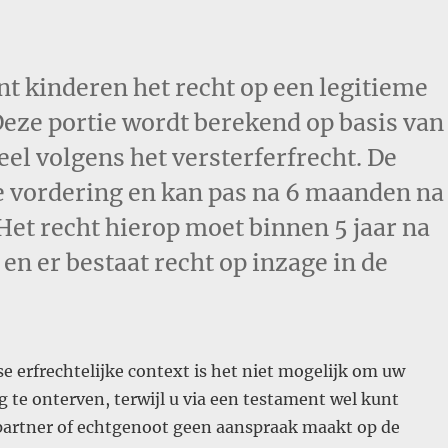
nt kinderen het recht op een legitieme
. Deze portie wordt berekend op basis van
eel volgens het versterferfrecht. De
le vordering en kan pas na 6 maanden na
Het recht hierop moet binnen 5 jaar na
en er bestaat recht op inzage in de
e erfrechtelijke context is het niet mogelijk om uw
g te onterven, terwijl u via een testament wel kunt
partner of echtgenoot geen aanspraak maakt op de