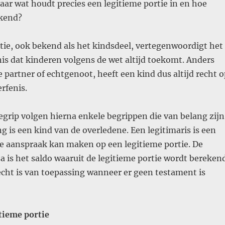
ar wat houdt precies een legitieme portie in en hoe
ekend?
tie, ook bekend als het kindsdeel, vertegenwoordigt het
nis dat kinderen volgens de wet altijd toekomt. Anders
 partner of echtgenoot, heeft een kind dus altijd recht o
rfenis.
grip volgen hierna enkele begrippen die van belang zijn
 is een kind van de overledene. Een legitimaris is een
e aanspraak kan maken op een legitieme portie. De
a is het saldo waaruit de legitieme portie wordt berekend
echt is van toepassing wanneer er geen testament is
tieme portie