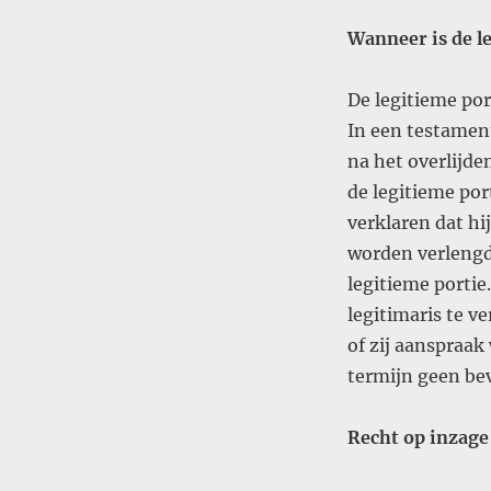
Wanneer is de l
De legitieme po
In een testamen
na het overlijd
de legitieme por
verklaren dat hi
worden verlengd.
legitieme portie
legitimaris te v
of zij aanspraak
termijn geen bev
Recht op inzage