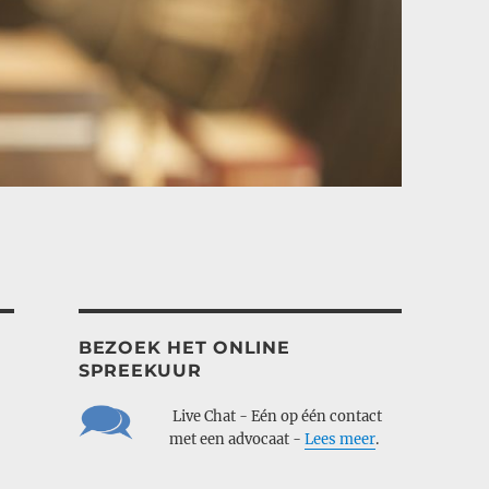
BEZOEK HET ONLINE
SPREEKUUR
___
Live Chat - Eén op één contact
___
met een advocaat -
Lees meer
.