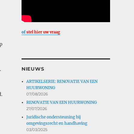
of
stel hier uw vraag
p
NIEUWS
.
ARTIKELSERIE: RENOVATIE VAN EEN
HUURWONING
.
07/08/2026
RENOVATIE VAN EEN HUURWONING
27/07/2026
Juridische ondersteuning bij
omgevingsrecht en handhaving
03/03/2025