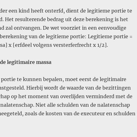
r een kind heeft onterfd, dient de legitieme portie te
. Het resulterende bedrag uit deze berekening is het
nd zal ontvangen. De wet voorziet in een eenvoudige
berekening van de legitieme portie: Legitieme portie =
a] x [erfdeel volgens versterferfrecht x 1/2].
de legitimaire massa
portie te kunnen bepalen, moet eerst de legitimaire
stgesteld. Hierbij wordt de waarde van de bezittingen
chap op het moment van overlijden verminderd met de
nalatenschap. Niet alle schulden van de nalatenschap
eegeteld, zoals de kosten van de executeur en schulden