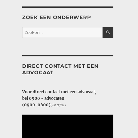
ZOEK EEN ONDERWERP
ZOEKEN
Zoeken
naar:
DIRECT CONTACT MET EEN
ADVOCAAT
Voor direct contact met een advocaat,
bel 0900 - advocaten
(0900-0600)
( 80 ct/m )