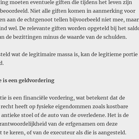
ng moeten eventuele giften die tijdens het leven zijn
beoordeeld. Niet alle giften komen in aanmerking voor
en aan de echtgenoot tellen bijvoorbeeld niet mee, maar
ind wel. De relevante giften worden opgeteld bij het sald
an de bezittingen minus de waarde van de schulden.
eld wat de legitimaire massa is, kan de legitieme portie
d.
e is een geldvordering
tie is een financiële vordering, wat betekent dat de
n recht heeft op fysieke eigendommen zoals kostbare
 antieke stoel of de auto van de overledene. Het is de
rantwoordelijkheid van de erfgenamen om deze
 te keren, of van de executeur als die is aangesteld.