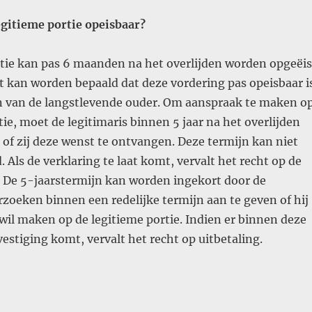
egitieme portie opeisbaar?
rtie kan pas 6 maanden na het overlijden worden opgeëis
t kan worden bepaald dat deze vordering pas opeisbaar i
en van de langstlevende ouder. Om aanspraak te maken o
tie, moet de legitimaris binnen 5 jaar na het overlijden
j of zij deze wenst te ontvangen. Deze termijn kan niet
 Als de verklaring te laat komt, vervalt het recht op de
. De 5-jaarstermijn kan worden ingekort door de
erzoeken binnen een redelijke termijn aan te geven of hij
 wil maken op de legitieme portie. Indien er binnen deze
estiging komt, vervalt het recht op uitbetaling.