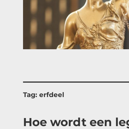
Tag:
erfdeel
Hoe wordt een le