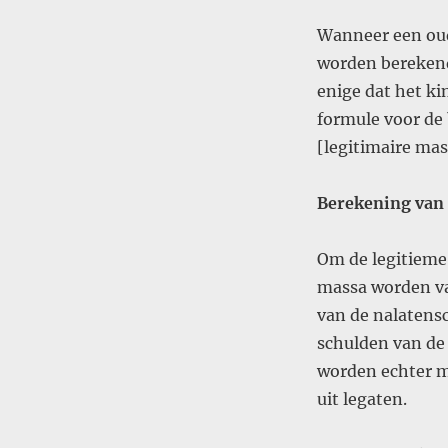
Wanneer een oude
worden berekend
enige dat het ki
formule voor de 
[legitimaire mass
Berekening van 
Om de legitieme 
massa worden va
van de nalatens
schulden van de 
worden echter m
uit legaten.