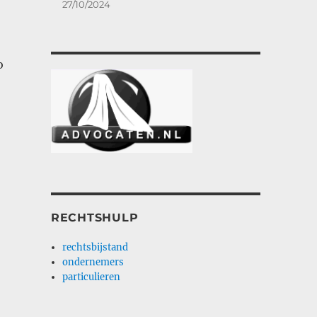
27/10/2024
o
RECHTSHULP
rechtsbijstand
ondernemers
particulieren