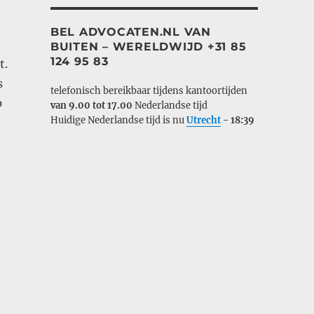
BEL ADVOCATEN.NL VAN
BUITEN – WERELDWIJD +31 85
124 95 83
t.
s
telefonisch bereikbaar tijdens kantoortijden
p
van 9.00 tot 17.00
Nederlandse tijd
Huidige Nederlandse tijd is nu
Utrecht
-
18:39