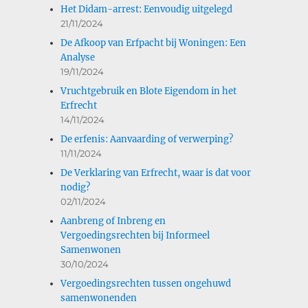
Het Didam-arrest: Eenvoudig uitgelegd
21/11/2024
De Afkoop van Erfpacht bij Woningen: Een
Analyse
19/11/2024
Vruchtgebruik en Blote Eigendom in het
Erfrecht
14/11/2024
De erfenis: Aanvaarding of verwerping?
11/11/2024
De Verklaring van Erfrecht, waar is dat voor
nodig?
02/11/2024
Aanbreng of Inbreng en
Vergoedingsrechten bij Informeel
Samenwonen
30/10/2024
Vergoedingsrechten tussen ongehuwd
samenwonenden