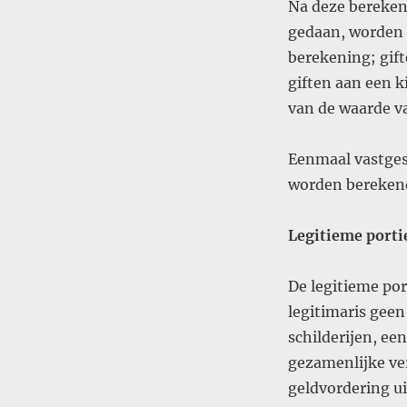
Na deze berekeni
gedaan, worden 
berekening; gift
giften aan een k
van de waarde v
Eenmaal vastgest
worden bereken
Legitieme porti
De legitieme por
legitimaris gee
schilderijen, een
gezamenlijke ve
geldvordering uit