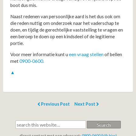
boot dus mis.
Naast redenen van persoonlijke aard is het dus ook om
die reden nuttig om onderzoek naar het vaderschap te
doen, en tijdig de gerechtelijke vaststelling te vragen en
een beroep te doen op een kindsdeel of de legitieme
portie.
Voor meer informatie kunt u
een vraag stellen
of bellen
met
0900-0600.
▲
Previous Post
Next Post
Search
direct contact met een advocaat
- 0900-0600 (klik hier)