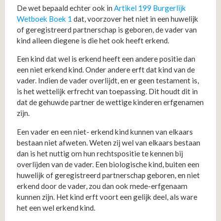
De wet bepaald echter ook in
Artikel 199 Burgerlijk
Wetboek Boek 1
dat, voorzover het niet in een huwelijk
of geregistreerd partnerschap is geboren, de vader van
kind alleen diegene is die het ook heeft erkend.
Een kind dat wel is erkend heeft een andere positie dan
een niet erkend kind. Onder andere erft dat kind van de
vader. Indien de vader overlijdt, en er geen testament is,
is het wettelijk erfrecht van toepassing. Dit houdt dit in
dat de gehuwde partner de wettige kinderen erfgenamen
zijn.
Een vader en een niet- erkend kind kunnen van elkaars
bestaan niet afweten. Weten zij wel van elkaars bestaan
dan is het nuttig om hun rechtspositie te kennen bij
overlijden van de vader. Een biologische kind, buiten een
huwelijk of geregistreerd partnerschap geboren, en niet
erkend door de vader, zou dan ook mede-erfgenaam
kunnen zijn. Het kind erft voort een gelijk deel, als ware
het een wel erkend kind.