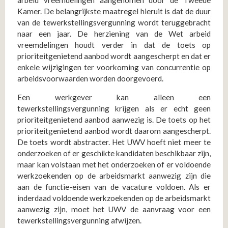
arbeid vreemdelingen aangenomen door de Tweede
Kamer. De belangrijkste maatregel hieruit is dat de duur
van de tewerkstellingsvergunning wordt teruggebracht
naar een jaar. De herziening van de Wet arbeid
vreemdelingen houdt verder in dat de toets op
prioriteitgenietend aanbod wordt aangescherpt en dat er
enkele wijzigingen ter voorkoming van concurrentie op
arbeidsvoorwaarden worden doorgevoerd.
Een werkgever kan alleen een
tewerkstellingsvergunning krijgen als er echt geen
prioriteitgenietend aanbod aanwezig is. De toets op het
prioriteitgenietend aanbod wordt daarom aangescherpt.
De toets wordt abstracter. Het UWV hoeft niet meer te
onderzoeken of er geschikte kandidaten beschikbaar zijn,
maar kan volstaan met het onderzoeken of er voldoende
werkzoekenden op de arbeidsmarkt aanwezig zijn die
aan de functie-eisen van de vacature voldoen. Als er
inderdaad voldoende werkzoekenden op de arbeidsmarkt
aanwezig zijn, moet het UWV de aanvraag voor een
tewerkstellingsvergunning afwijzen.