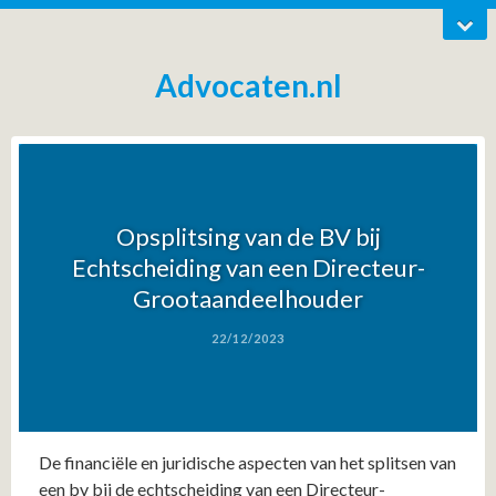
Advocaten.nl
Opsplitsing van de BV bij
Echtscheiding van een Directeur-
Grootaandeelhouder
22/12/2023
De financiële en juridische aspecten van het splitsen van
een bv bij de echtscheiding van een Directeur-