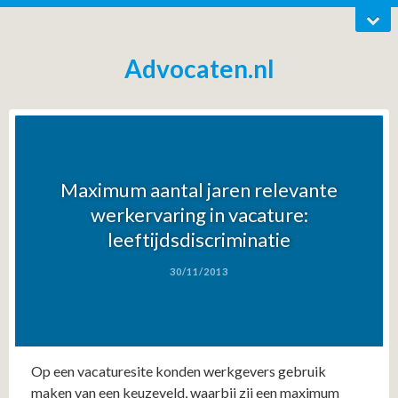
Advocaten.nl
Maximum aantal jaren relevante
werkervaring in vacature:
leeftijdsdiscriminatie
30/11/2013
Op een vacaturesite konden werkgevers gebruik
maken van een keuzeveld, waarbij zij een maximum