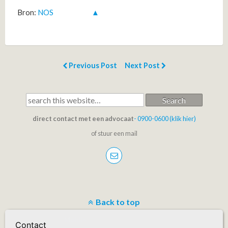
Bron:
NOS
▲
Previous Post
Next Post
Search
direct contact met een advocaat
- 0900-0600 (klik hier)
of stuur een mail
Back to top
Mobile
Desktop
Contact