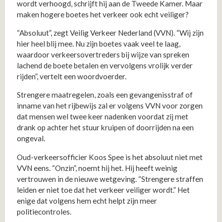
wordt verhoogd, schrijft hij aan de Tweede Kamer. Maar
maken hogere boetes het verkeer ook echt veiliger?
“Absoluut”, zegt Veilig Verkeer Nederland (VVN). “Wij zijn
hier heel blij mee. Nu zijn boetes vaak veel te laag,
waardoor verkeersovertreders bij wijze van spreken
lachend de boete betalen en vervolgens vrolijk verder
rijden”, vertelt een woordvoerder.
Strengere maatregelen, zoals een gevangenisstraf of
inname van het rijbewijs zal er volgens VVN voor zorgen
dat mensen wel twee keer nadenken voordat zij met
drank op achter het stuur kruipen of doorrijden na een
ongeval.
Oud-verkeersofficier Koos Spee is het absoluut niet met
VVN eens. “Onzin”, noemt hij het. Hij heeft weinig
vertrouwen in de nieuwe wetgeving. “Strengere straffen
leiden er niet toe dat het verkeer veiliger wordt.” Het
enige dat volgens hem echt helpt zijn meer
politiecontroles.