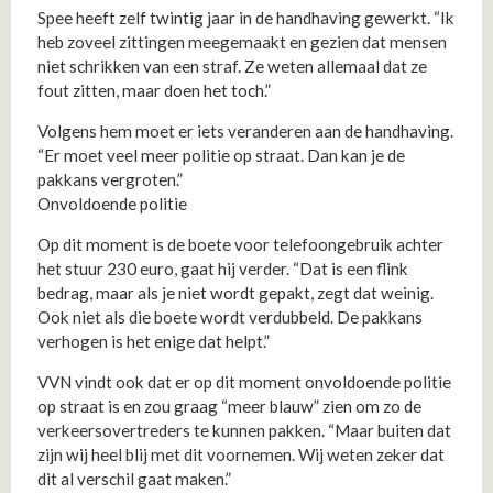
Spee heeft zelf twintig jaar in de handhaving gewerkt. “Ik
heb zoveel zittingen meegemaakt en gezien dat mensen
niet schrikken van een straf. Ze weten allemaal dat ze
fout zitten, maar doen het toch.”
Volgens hem moet er iets veranderen aan de handhaving.
“Er moet veel meer politie op straat. Dan kan je de
pakkans vergroten.”
Onvoldoende politie
Op dit moment is de boete voor telefoongebruik achter
het stuur 230 euro, gaat hij verder. “Dat is een flink
bedrag, maar als je niet wordt gepakt, zegt dat weinig.
Ook niet als die boete wordt verdubbeld. De pakkans
verhogen is het enige dat helpt.”
VVN vindt ook dat er op dit moment onvoldoende politie
op straat is en zou graag “meer blauw” zien om zo de
verkeersovertreders te kunnen pakken. “Maar buiten dat
zijn wij heel blij met dit voornemen. Wij weten zeker dat
dit al verschil gaat maken.”